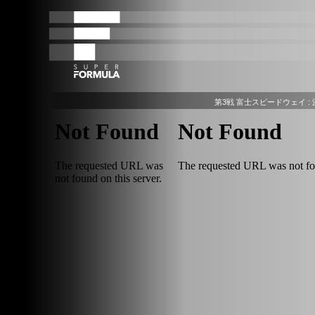
第3戦 富士スピードウェイ : 決勝 201