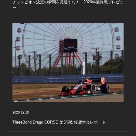
チャンピオン決定の瞬間を見逃すな！ 2020年最終戦プレビュ
ー
2020.12.10 |
ThreeBond Drago CORSE 第5/6戦 鈴鹿大会レポート