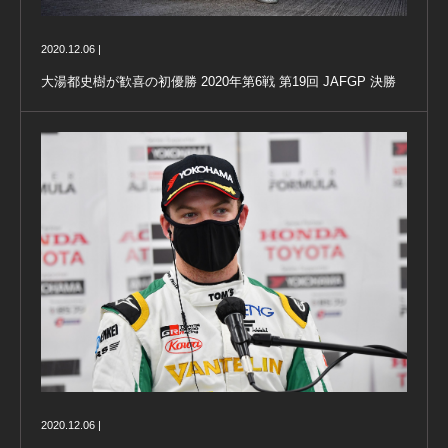
2020.12.06 |
大湯都史樹が歓喜の初優勝 2020年第6戦 第19回 JAFGP 決勝
2020.12.06 |