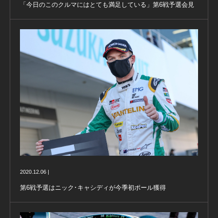
「今日のこのクルマにはとても満足している」第6戦予選会見
2020.12.06 |
第6戦予選はニック･キャシディが今季初ポール獲得