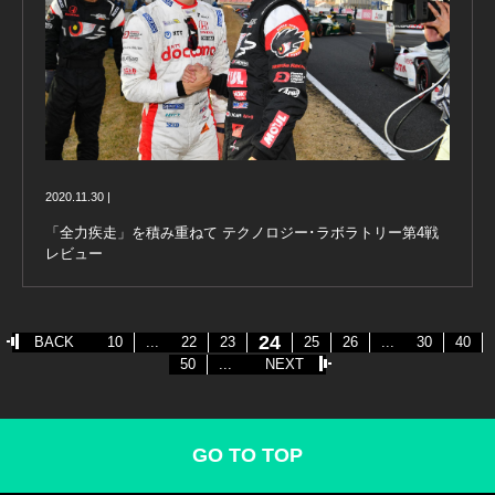
2020.11.30 |
「全力疾走」を積み重ねて テクノロジー･ラボラトリー第4戦
レビュー
24
BACK
10
...
22
23
25
26
...
30
40
50
...
NEXT
GO TO TOP