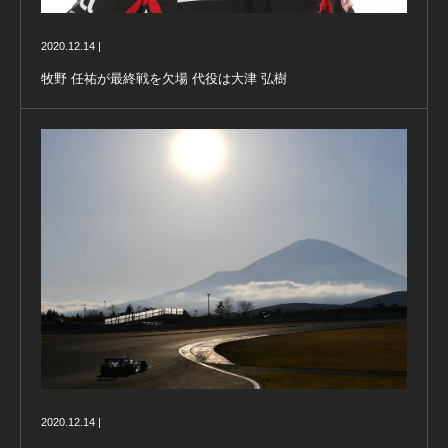
2020.12.14 |
牧野 任祐が最終戦を欠場 代役は大津 弘樹
2020.12.14 |