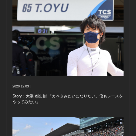
2020.12.03 |
Story：大湯 都史樹 「カペタみたいになりたい。僕もレースを
やってみたい」