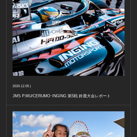
2020.12.05 |
JMS P.MU/CERUMO･INGING 第5戦 鈴鹿大会レポート