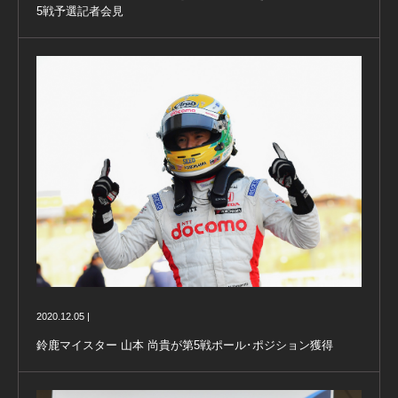
5戦予選記者会見
2020.12.05 |
鈴鹿マイスター 山本 尚貴が第5戦ポール･ポジション獲得