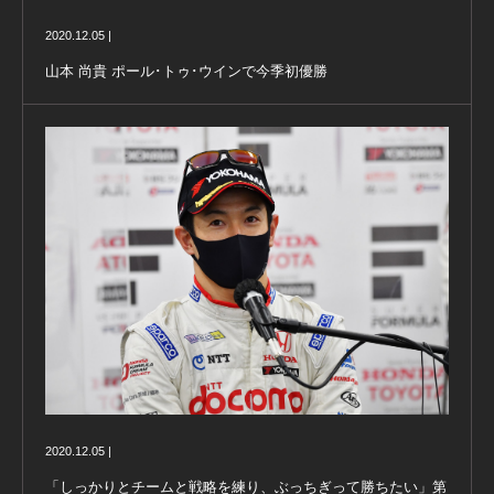
2020.12.05 |
山本 尚貴 ポール･トゥ･ウインで今季初優勝
2020.12.05 |
「しっかりとチームと戦略を練り、ぶっちぎって勝ちたい」第