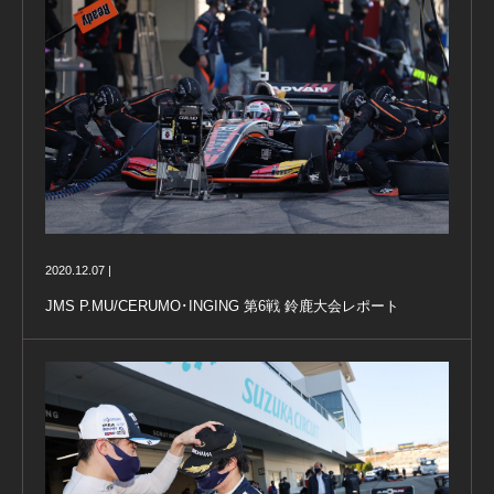
2020.12.07 |
JMS P.MU/CERUMO･INGING 第6戦 鈴鹿大会レポート