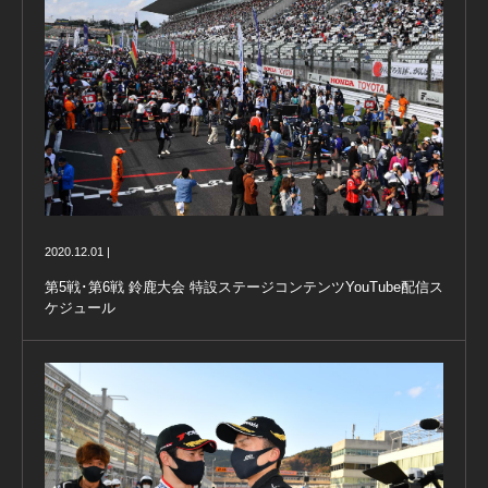
2020.12.01 |
第5戦･第6戦 鈴鹿大会 特設ステージコンテンツYouTube配信ス
ケジュール