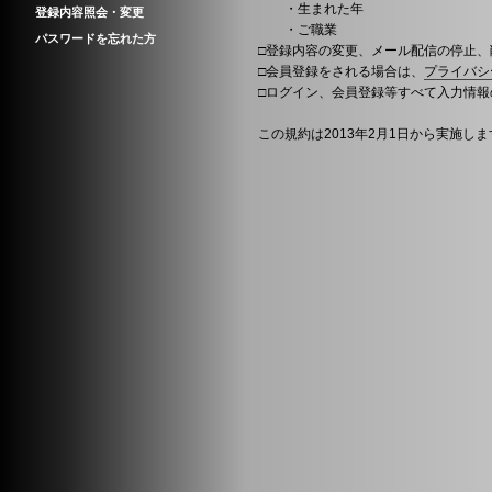
・生まれた年
登録内容照会・変更
・ご職業
パスワードを忘れた方
□登録内容の変更、メール配信の停止
□会員登録をされる場合は、
プライバシ
□ログイン、会員登録等すべて入力情報
この規約は2013年2月1日から実施しま