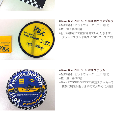
■
Team KYGNUS SUNOCO ポケッタブル
○配布時間：ピットウォーク（土日両日）
○数 量：各200個
○お子様限定にて配付させていただきます
グランドスタンド裏スノコPRブースにて
■
Team KYGNUS SUNOCO ステッカー
○配布時間：ピットウォーク（土日両日）
○数 量：各500枚
○Team KYGNUS SUNOCO限定ステッカ
枚数に制限がありますのでお早めにお越