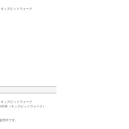
・キッズピットウォーク
・キッズピットウォーク
100本（キッズピットウォーク）
。
販売中です。