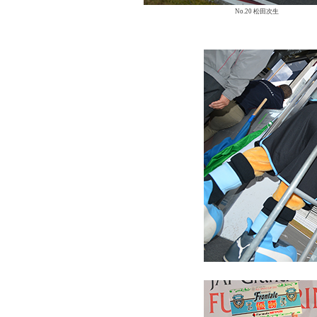
No.20 松田次生