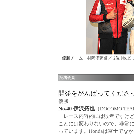
優勝チーム 村岡潔監督／ 2位 No.19 
記者会見
開発をがんばってくださ
優勝
No.40 伊沢拓也
（DOCOMO TEA
レース内容的には敗者ですけど
ことには変わりないので、非常
っています。Hondaは富士でな