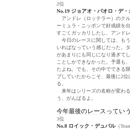
2位
No.19 ジョアオ・パオロ・デ
アンドレ（ロッテラー）のクルマ
ーミュラ・ニッポンで好成績を
すごくガッカリしたし、アンド
今日のレースに関しては、もう
いればなっていう感じだった。タ
があまりにも同じになり過ぎて
ことしかできなかった。予選も
たよね。でも、その中でできる
プしていたからこそ、最後に2位
る。
来年はシリーズの名称が変わる
う、がんばるよ。
今年最後のレースってい
3位
No.8 ロイック・デュバル
（Tea