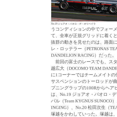
No.19 ジョアオ・パオロ・デ・オリベイラ
うコンディションの中でフォーメ
て、全車が正規グリッドに着く
抜群の動きを見せたのは、路面に
レ・ロッテラー（PETRONAS TEA
DANDELION RACING）だった。
前回の富士のレースでも、スター
越広大（DOCOMO TEAM DAN
に1コーナーではチームメイトの
サスペンションのトーロッドが
プニングラップの100Rからヘ
は、No.19 ジョアオ・パオロ・デ
バル（Team KYGNUS SUNOCO）。
INGING）、No.20 松田次生
塚越をかわしていった。塚越は、