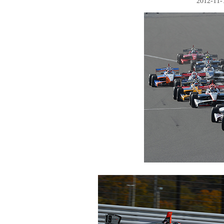
2012
Free Practice
Qualifying
Race
Photo Gallery