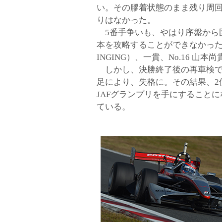
い。その膠着状態のまま残り周
りはなかった。
5番手争いも、やはり序盤から
本を攻略することができなかった。以下、N
INGING）、一貴、No.16 山
しかし、決勝終了後の再車検で
足により、失格に。その結果、2
JAFグランプリを手にすること
ている。