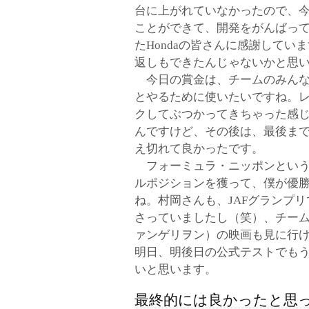
台に上がれていなかったので、
ことができて、開発をがんばっ
たHondaの皆さんに感謝してい
返しもできたんじゃないかと思
今日の賞金は、チームのみんな
とやるために使いたいですね。
クしてぶつかってきちゃった感じ
んですけど、その後は、最後まで
え切れて良かったです。
フォーミュラ・ニッポンという
ルポジションを獲って、僕が優
ね。村岡さんも、JAFグランプ
さっていましたし（笑）、チー
ァンゲリヲン）の映画も見に行
明日、明後日の公式テストでも
いと思います。
最終的には良かったと思