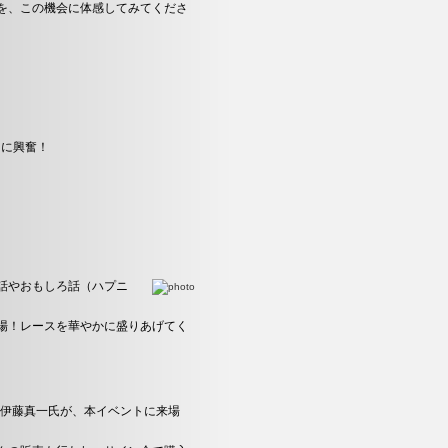
を、この機会に体感してみてくださ
トに興奮！
話やおもしろ話（ハプニ
場！レースを華やかに盛りあげてく
た伊藤真一氏が、本イベントに来場