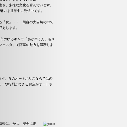
生き、多様な文化を育んでいます。
、魅力を世界中に発信中です。
る「食」・・・阿蘇の大自然の中で
迎えします。
蘇市のゆるキャラ「あか牛くん」もス
フェスタ」で阿蘇の魅力を満喫しよ
ます。食のオートポリスならではの
ューや行列ができるお店がオートポ
気軽に、かつ、安全に走