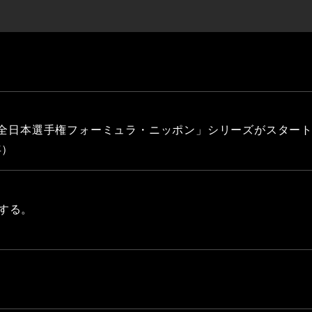
「全日本選手権フォーミュラ・ニッポン」シリーズがスター
年）
する。