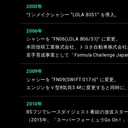
2003年
ワンメイクシャシー “LOLA B351” を導入。
2006年
シャシーを “FN06(LOLA B06/51)” に変更。
本田技研工業株式会社、トヨタ自動車株式会社が
若手育成事業として「Formula Challenge 
2009年
シャシーを “FN09(SWIFT 017.n)” に変更。
エンジンをＶ型8気筒3.4ℓに変更すると同時
2010年
BSフジでレースダイジェスト番組の放送スタ
（2015年、「スーパーフォーミュラGo On！