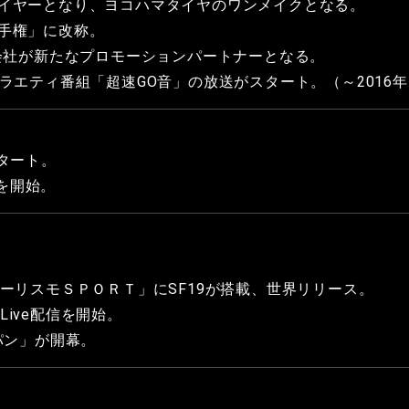
イヤーとなり、ヨコハマタイヤのワンメイクとなる。
手権」に改称。
式会社が新たなプロモーションパートナーとなる。
ラエティ番組「超速GO音」の放送がスタート。（～2016年
タート。
信を開始。
ーリスモＳＰＯＲＴ」にSF19が搭載、世界リリース。
海外Live配信を開始。
パン」が開幕。