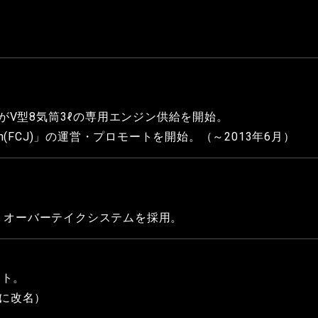
V型8気筒3ℓの専用エンジン供給を開始。
Japan(FCJ)」の運営・プロモートを開始。（～2013年6月）
に、オーバーテイクシステムを採用。
ート。
」に改名）