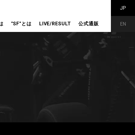
JP
は
"SF"とは
LIVE/RESULT
公式通販
EN