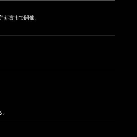
県宇都宮市で開催。
る。