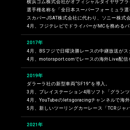
横浜ゴム株式会社がオフィシャルタイヤサプラ
選手権名称を「全日本スーパーフォーミュラ選
スカパーJSAT株式会社に代わり、ソニー株
4月、フジテレビでドライバーがMCを務めるバ
2017年
4月、BSフジで日曜決勝レースの中継放送がス
4月、motorsport.comでレースの海外Live配
2019年
ダラーラ社の新型車両“SF19”を導入。
3月、プレイステーション4用ソフト「グランツ
4月、YouTubeのletsgoracingチャンネルで
5月、新しいツーリングカーレース「TCRジャ
2021年