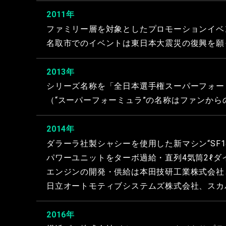
2011年
ファミリー層を対象としたプロモーションイベント
名取市でのイベントは東日本大震災の復興を願って開
2013年
シリーズ名称を「全日本選手権スーパーフォー
（“スーパーフォーミュラ”の名称はファンから
2014年
ダラーラ社製シャシーを使用した新マシン“SF1
パワーユニットをターボ過給・直列4気筒2ℓ
エンジンの開発・供給は本田技研工業株式会社
日立オートモティブシステムズ株式会社、スカ
2016年