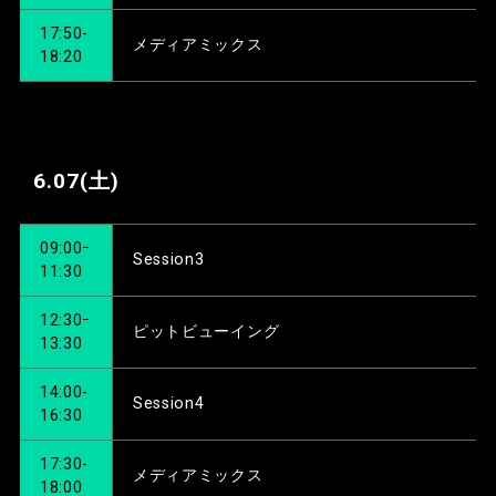
17:50-
メディアミックス
18:20
6.07
(土)
09:00ｰ
Session3
11:30
12:30ｰ
ピットビューイング
13:30
14:00-
Session4
16:30
17:30-
メディアミックス
18:00