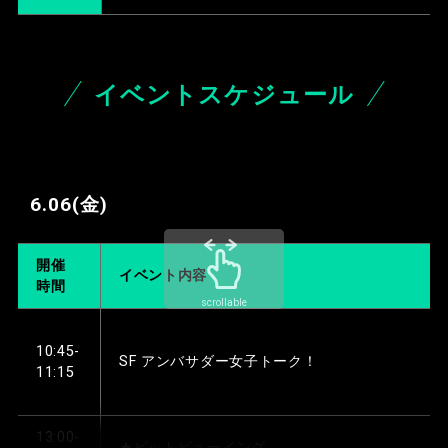
イベントスケジュール
6.06
(金)
開催
イベント内容
時間
scrollable
10:45-
SF アンバサダー女子トーク！
11:15
13:00-
★ピットビューイング