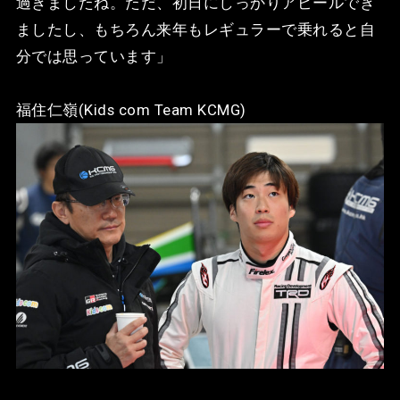
過ぎましたね。ただ、初日にしっかりアピールでき
ましたし、もちろん来年もレギュラーで乗れると自
分では思っています」
福住仁嶺(Kids com Team KCMG)