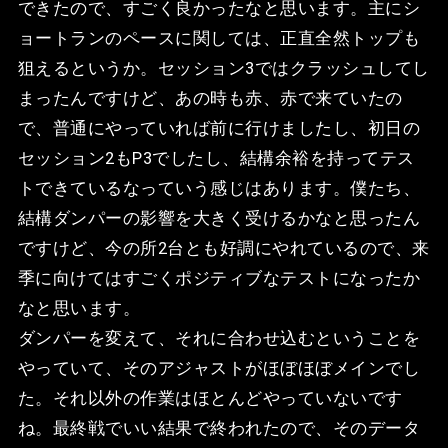
できたので、すごく良かったなと思います。主にシ
ョートランのペースに関しては、正直全然トップも
狙えるというか。セッション3ではクラッシュしてし
まったんですけど、あの時も赤、赤で来ていたの
で、普通にやっていれば前に行けましたし、初日の
セッション2もP3でしたし、結構余裕を持ってテス
トできているなっていう感じはあります。僕たち、
結構ダンパーの影響を大きく受けるかなと思ったん
ですけど、今の所2台とも好調にやれているので、来
季に向けてはすごくポジティブなテストになったか
なと思います。
ダンパーを変えて、それに合わせ込むということを
やっていて、そのアジャストがほぼほぼメインでし
た。それ以外の作業はほとんどやっていないです
ね。最終戦でいい結果で終われたので、そのデータ