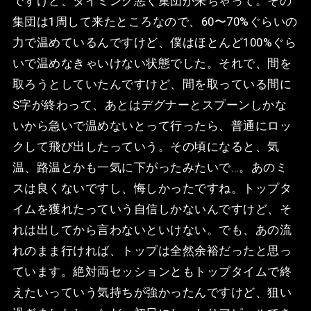
ですけど、タイミング悪く集団が来ちゃって。その
集団は1周して来たところなので、60〜70%ぐらいの
力で温めているんですけど、僕はほとんど100%ぐら
いで温めなきゃいけない状態でした。それで、間を
取ろうとしていたんですけど、間を取っている間に
S字が終わって、あとはデグナーとスプーンしかな
いから急いで温めないとって行ったら、普通にロッ
クして飛び出したっていう。その頃になると、気
温、路温とかも一気に下がったみたいで…。あのミ
スは良くないですし、悔しかったですね。トップタ
イムを獲れたっていう自信しかないんですけど、そ
れは出してから言わないといけない。でも、あの流
れのまま行ければ、トップは全然余裕だったと思っ
ています。絶対両セッションともトップタイムで終
えたいっていう気持ちが強かったんですけど、狙い