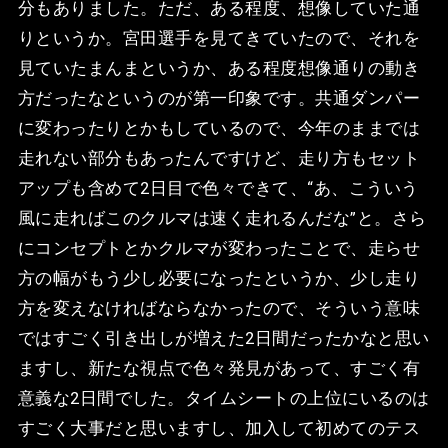
分もありました。ただ、ある程度、想像していた通
りというか。宮田選手を見てきていたので、それを
見ていたまんまというか、ある程度想像通りの動き
方だったなというのが第一印象です。共通ダンパー
に変わったりとかもしているので、今年のままでは
走れない部分もあったんですけど、走り方もセット
アップも含めて2日目で色々できて、“あ、こういう
風に走ればこのクルマは速く走れるんだな”と。さら
にコンセプトとかクルマが変わったことで、走らせ
方の幅がもう少し必要になったというか、少し走り
方を変えなければならなかったので、そういう意味
ではすごく引き出しが増えた2日間だったかなと思い
ますし、新たな視点で色々発見があって、すごく有
意義な2日間でした。タイムシートの上位にいるのは
すごく大事だと思いますし、加入して初めてのテス