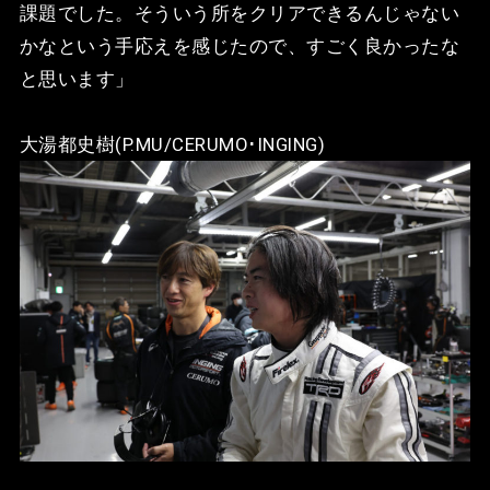
課題でした。そういう所をクリアできるんじゃない
かなという手応えを感じたので、すごく良かったな
と思います」
大湯都史樹(P.MU/CERUMO･INGING)