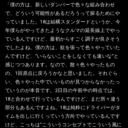
「僕の方は、新しいダンパーで色々な組み合わせ
で、どういう可能性があるだろうって探るためにや
っていました。18は結構スタンダードというか、今
年僕らがやってきたようなクルマの延長線上でやっ
ているんですけど、最初からすごく調子が良さそう
でしたよね。僕の方は、欲を張って色々やっていた
んですけど、“いらないことをしなくても速いな”と
感じつつあります。なので、散々色々やったもの
の、1回原点に戻ろうかなと思いました。それぐら
い、色々やった中でいいものが見つからなかったっ
ていうのが本音です。2日目の午前中の時点では、
18と合わせて行っているんですけど、まだ所々違う
部分もあるんですよね。18は純粋にドライバーがタ
イムを出しに行くっていう方向でやっているんです
けど、こっちは“こういうコンセプトでこういう風に