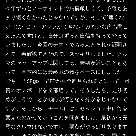
今年ずっとノーポイントで結構厳しくて、予選もあ
まり速くなかったじゃないですか。そこで“速くな
い”とか“セットアップができない”みたいな声も聞こ
えたんですけど、自分はずっと自信を持ってやって
いましたし、今回のテストでちゃんとそれが証明さ
れて、再確認できたので、スッキリしました。クル
マのセットアップに関しては、時期が近いこともあ
って、基本的には最終戦の物をベースにしました。
でも、「SFgo」でFPから全部見られると知って、雄
資のオンボードを全部追って。そうしたら、走り初
めがこうで、とか傾向が何となく分かるじゃないで
すか。そこから、チームには、セッション中に何を
変えたのかっていうことを聞きました。最初から完
璧なクルマはないですし、弱点がやっぱりあります
よね。そこの部分をある程度事前に話して、弱点を