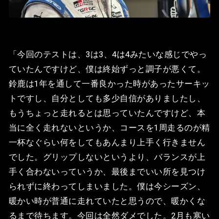
「今回のテストは、3は3、4は4みたいな感じでやっ
ていたんですけど、僕は終始ずっと調子が悪くて。
鈴鹿は1年を通して一番良かった時があったサーキッ
トですし、自分としても多少自信がありましたし、
もうちょっと走れるとは思っていたんですけど、本
当に全く走れないというか、コースを1周走るのが精
一杯なぐらい何をしてもあんまり上手く行きません
でした。グリップしないというより、バランスが上
手く合わないっていうか、最後までいい所を見つけ
られずに終わってしまいました。僕は今シーズン、
暖かい時が普通に走れていたと思うので、暖かくな
るまで待ちます。今回は全然ダメでした。2月も寒い