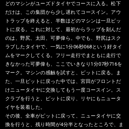
どのマシンがユーズドタイヤでコースに入る。松下
だけは、この集団から少し遅れてコースイン。アウ
トラップを終えると、半数ほどのマシンは一旦ピッ
トに戻る。これに対して、最初からラップを刻んだ
のは、野尻、太田、可夢偉ら。中でも、野尻はスク
ラブしたタイヤで、一気に1分06秒068という好タイ
ムをマークしてくる。フリー走行でまともに走行で
きなかった可夢偉も、ここでいきなり1分07秒716を
マーク。マシンの感触を試すと、ピットに戻る。ま
た、一旦ピットに戻った中では、宮田がフロントだ
けニュータイヤに交換してもう一度コースイン。ス
クラブを行うと、ピットに戻り、リヤにもニュータ
イヤを装着した。
その後、全車がピットに戻って、ニュータイヤに交
換を行うと、残り時間が4分半となったところで、ま