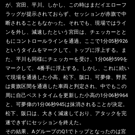
が、宮田、平川。しかし、この時はまだイエローフ
ラッグが提示されておらず、セッションが赤旗で中
断されることもなかった。それでも、現場ではライ
ンを外し、減速したという宮田は、チェッカーとと
もにコントロールラインを通過。ここで1分05秒926
というタイムをマークして、トップに浮上する。ま
た、平川も同様にチェッカーを受け、1分06秒599を
マークして、4番手に浮上する。しかし、これに続い
て現場を通過した小高、松下、阪口、可夢偉、野尻
は黄旗区間を通過した車両と判定され、中でもこの
周に自己ベストタイムを更新した小高の1分06秒964
と、可夢偉の1分06秒945は抹消されることが決定。
松下、阪口は、大きく減速しており、アタックを完
遂できずにセッションを終えた。
その結果、AグループのQ1でトップとなったのは宮