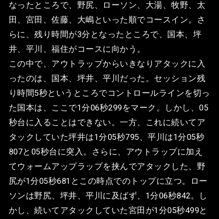
なったところで、野尻、ローソン、大湯、牧野、太
田、宮田、佐藤、大嶋といった順でコースイン。さ
らに、残り時間が3分となったところで、国本、坪
井、平川、福住がコースに向かう。
この中で、アウトラップからいきなりアタックに入
ったのは、国本、坪井、平川だった。セッション残
り時間5秒というところでコントロールラインを切っ
た国本は、ここで1分06秒299をマーク。しかし、05
秒台に入ることはできない。一方、これに続いてア
タックしていた坪井は1分05秒795、平川は1分05秒
807と05秒台に突入。さらに、アウトラップに加え
てウォームアップラップを挟んでアタックした、野
尻が1分05秒681とこの時点でのトップに立つ。ロー
ソンは野尻、坪井、平川に及ばず、1分06秒842。し
かし、続いてアタックしていた宮田が1分05秒499と