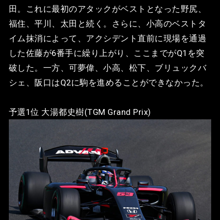
田。これに最初のアタックがベストとなった野尻、
福住、平川、太田と続く。さらに、小高のベストタ
イム抹消によって、アクシデント直前に現場を通過
した佐藤が6番手に繰り上がり、ここまでがQ1を突
破した。一方、可夢偉、小高、松下、ブリュックバ
シェ、阪口はQ2に駒を進めることができなかった。
予選1位 大湯都史樹(TGM Grand Prix)