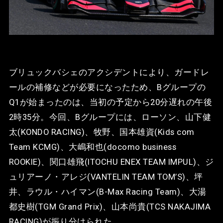
ブリュックバシェのアクシデントにより、ガードレ
ールの補修などが必要になったため、Bグループの
Q1が始まったのは、当初の予定から20分遅れの午後
2時35分。今回、Bグループには、ローソン、山下健
太(KONDO RACING)、牧野、国本雄資(Kids com
Team KCMG)、大嶋和也(docomo business
ROOKIE)、関口雄飛(ITOCHU ENEX TEAM IMPUL)、ジ
ュリアーノ・アレジ(VANTELIN TEAM TOM’S)、坪
井、ラウル・ハイマン(B-Max Racing Team)、大湯
都史樹(TGM Grand Prix)、山本尚貴(TCS NAKAJIMA
RACING)が振り分けられた。