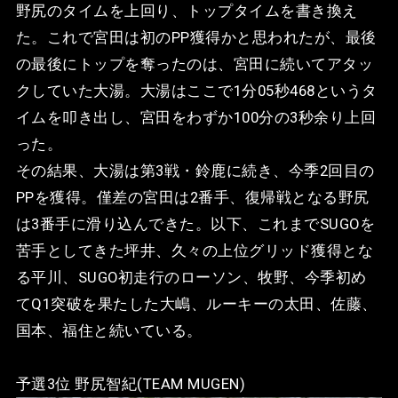
野尻のタイムを上回り、トップタイムを書き換え
た。これで宮田は初のPP獲得かと思われたが、最後
の最後にトップを奪ったのは、宮田に続いてアタッ
クしていた大湯。大湯はここで1分05秒468というタ
イムを叩き出し、宮田をわずか100分の3秒余り上回
った。
その結果、大湯は第3戦・鈴鹿に続き、今季2回目の
PPを獲得。僅差の宮田は2番手、復帰戦となる野尻
は3番手に滑り込んできた。以下、これまでSUGOを
苦手としてきた坪井、久々の上位グリッド獲得とな
る平川、SUGO初走行のローソン、牧野、今季初め
てQ1突破を果たした大嶋、ルーキーの太田、佐藤、
国本、福住と続いている。
予選3位 野尻智紀(TEAM MUGEN)