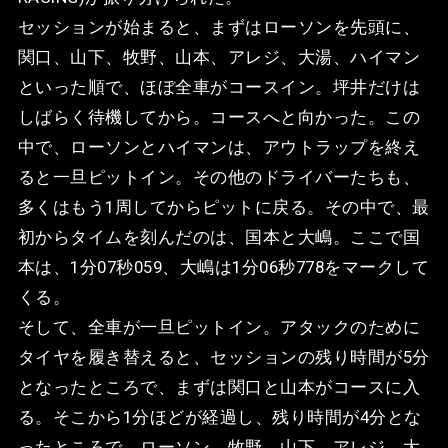
セッションが始まると、まずはローソンを先頭に、
関口、山下、牧野、山本、アレジ、大湯、ハイマン
といった順で、ほぼ全車がコースイン。坪井だけは
しばらく待機してから。コースへと向かった。この
中で、ローソンとハイマンは、アウトラップを終え
ると一旦ピットイン。その他のドライバーたちも、
多くはもう1周してからピットに戻る。その中で、最
初からタイムを刻んだのは、国本と大嶋。ここで国
本は、1分07秒059、大嶋は1分06秒778をマークして
くる。
そして、全車が一旦ピットイン。アタックのために
タイヤを履き替えると、セッションの残り時間が5分
となったところで、まずは関口と山本がコースに入
る。そこから1分ほどが経過し、残り時間が4分とな
ったところで、ローソン、牧野、山下、アレジ、大