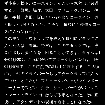
ず小高と松下がコースイン。そこから30秒ほど経過
すると、野尻、福住、太田、ブリュックバシェ、佐
藤、平川、宮田、阪口といった順でコースイン。残
り時間が3分となったところで、最後に可夢偉がコー
スに入って行った。
この中で、アウトラップを終えて最初にアタックに
入ったのは、野尻。野尻は、このアタックでは、序
盤に出したタイムを上回ることができず、タイムは1
分06秒209。これに続いてアタックした福住は、1分
06秒575で、この時点での2番手に浮上する。この頃
には、他のドライバーたちもアタックラップに入っ
ていた。ところが、ブリュックバシェがレインボー
コーナーでスピン、クラッシュ。パーツがバックス
トレートのライン上に散らばる形となった。その直
後に、アクシデントの現場を通ることになったの