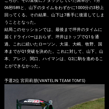
ころが、その直後にアタックしていた国本が、1分
06秒589と、山下のタイムをわずかに1000分の3秒上
回ってくる。その結果、山下は7番手に後退してしま
うこととなった。
結局このセッションでは、最後まで坪井のタイムに
届くドライバーはおらず、坪井はトップでQ1を通
過。これに続いたローソン、大湯、大嶋、牧野、国
本までがQ1突破を決めた。これに対して、山下、山
本、アレジ、関口、ハイマンは、Q2に駒を進めるこ
とができなかった。
予選2位 宮田莉朋(VANTELIN TEAM TOM’S)