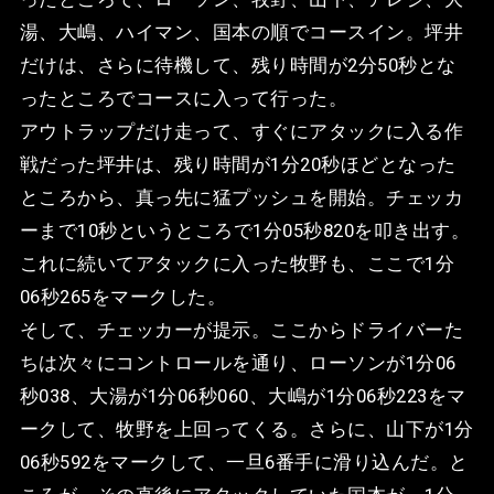
湯、大嶋、ハイマン、国本の順でコースイン。坪井
だけは、さらに待機して、残り時間が2分50秒とな
ったところでコースに入って行った。
アウトラップだけ走って、すぐにアタックに入る作
戦だった坪井は、残り時間が1分20秒ほどとなった
ところから、真っ先に猛プッシュを開始。チェッカ
ーまで10秒というところで1分05秒820を叩き出す。
これに続いてアタックに入った牧野も、ここで1分
06秒265をマークした。
そして、チェッカーが提示。ここからドライバーた
ちは次々にコントロールを通り、ローソンが1分06
秒038、大湯が1分06秒060、大嶋が1分06秒223をマ
ークして、牧野を上回ってくる。さらに、山下が1分
06秒592をマークして、一旦6番手に滑り込んだ。と