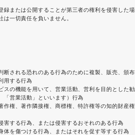
登録または公開することが第三者の権利を侵害した場
社は一切責任を負いません。
判断される恐れのある行為のために複製、販売、頒布
利用する行為
ビスの機能を用いて、営業活動、営利を目的とした勧
、「営業活動」といいます）行為
著作権、著作隣接権、商標権、特許権等の知的財産権
侵害する行為、または侵害するおそれのある行為
身体を傷つける行為、またはそれを促す等する行為