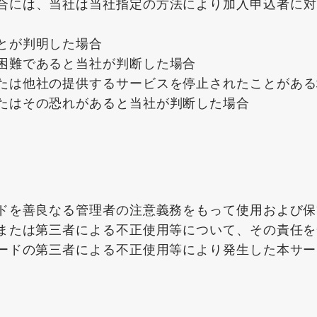
合には、当社は当社指定の方法により加入申込者に対
とが判明した場合
困難であると当社が判断した場合
たは他社の提供するサービスを停止されたことがある
たはその恐れがあると当社が判断した場合
ードを善良なる管理者の注意義務をもって使用および
誤または第三者による不正使用等について、その責任
ワードの第三者による不正使用等により発生した本サ
。