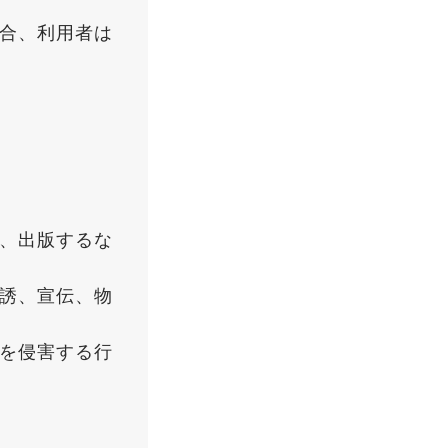
合、利用者は
、出版するな
誘、宣伝、物
を侵害する行