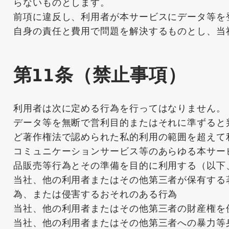
らないものとします。
前項に違反し、利用者が本サービスにデータ等を
自身の責任と費用で問題を解決するものとし、当
第11条（禁止事項）
利用者は次に定める行為を行ってはなりません。
データ等を無断で営利目的またはそれに準ずると
ど著作権法で認められた私的利用の範囲を超えて
コミュニケーションサービス等のあらゆる本サー
品販売等行為とその準備を目的に利用する（以下
当社、他の利用者またはその他第三者が保有する
為、または侵害するおそれのある行為
当社、他の利用者またはその他第三者の財産権を
当社、他の利用者またはその他第三者への暴力等