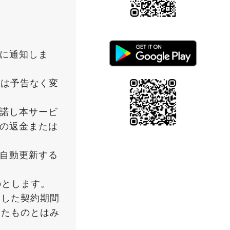
に通知しま
れは予告なく変
諾し本サービ
の返金または
自動更新する
のとします。
了した契約期間
したものとはみ