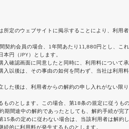
は所定のウェブサイトに掲示することにより、利用者
年間契約会員の場合、1年間あたり11,880円とし、こ
本円（JPY）とします。
購入確認画面に同意したと同時に、利用料について承
購入以後は、その事由の如何を問わず、当社は利用料
立した後は、利用者からの解約の申し入れがない限り
るものとします。この場合、第18条の規定に従うも
契約期間途中の解約であったとしても、解約手続が完
第15条の定めに従わない場合は、当該利用者は解約
継続的に利用料が発生するものとします。