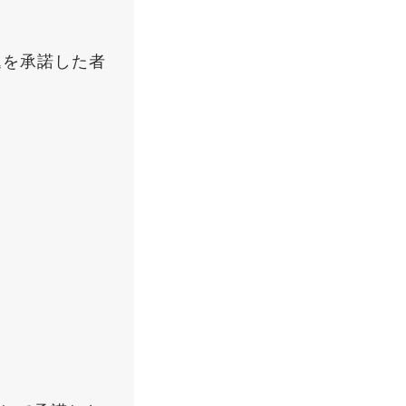
込を承諾した者