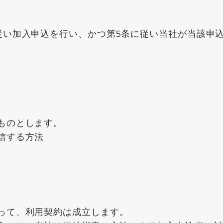
従い加入申込を行い、かつ第5条に従い当社が当該申
ものとします。
信する方法
）
って、利用契約は成立します。