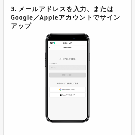
3. メールアドレスを入力、または
Google／Appleアカウントでサイン
アップ