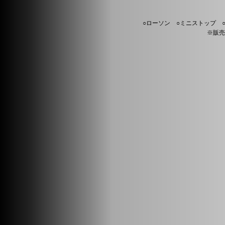
○ローソン ○ミニストップ 
※販売