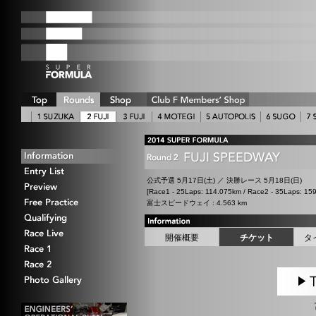
公式予選 5月17日(土) ／ 決勝レース 5月18日(日)
[Race1 - 25Laps: 114.075km / Race2 - 35Laps: 15
富士スピードウェイ : 4.563 km
開催概要
チケット
タ