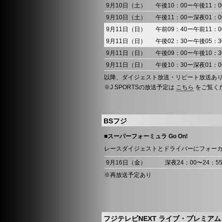
9月10日（土）
午後10：00ー午後11：0
9月10日（土）
午後11：00ー深夜01：0
9月11日（日）
午前09：40ー午前11：0
9月11日（日）
午後02：30ー午後05：3
9月11日（日）
午後09：00ー午後10：3
9月11日（日）
午後10：30ー深夜01：0
以降、ダイジェスト放送・リピート放送あ
※J SPORTSの放送予定は
こちら
をご覧く
BSフジ
■
スーパーフォーミュラ Go On!
レースダイジェストとドライバーにフォー
9月16日（金）
深夜24：00〜24：5
※再放送予定あり
フジテレビNEXT ライブ・プレミアム