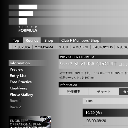
16th
公式予選10月21日（土） ／ 決勝レース10月22日（
鈴鹿サーキット : 5.807 km
開催概要
チケット
タ
Time
10/20
(金)
08:00-08:20