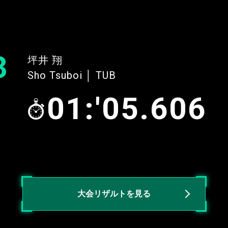
3
坪井 翔
Sho Tsuboi │ TUB
01:'05.606
大会リザルトを見る