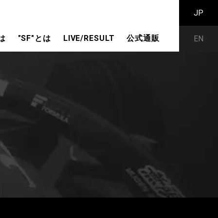
JP
は
"SF"とは
LIVE/RESULT
公式通販
EN