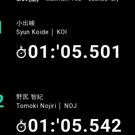
1
小出峻
Syun Koide │ KOI
01:'05.501
2
野尻 智紀
Tomoki Nojiri │ NOJ
01:'05.542