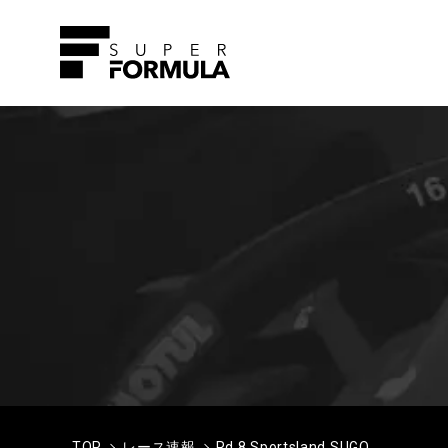
TOP
レース速報
Rd.8 Sportsland SUGO