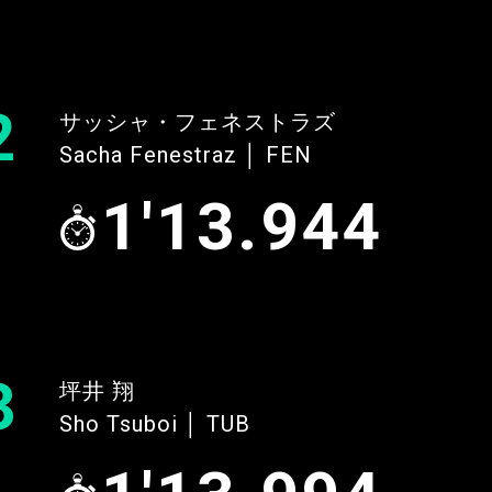
2
サッシャ・フェネストラズ
Sacha Fenestraz │ FEN
1'13.944
3
坪井 翔
Sho Tsuboi │ TUB