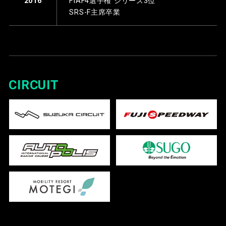
FIAF4選手権 シリーズ3位
2016
SRS-F主席卒業
CIRCUIT