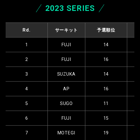
2023 SERIES
Rd.
サーキット
予選順位
1
FUJI
14
2
FUJI
16
3
SUZUKA
14
4
AP
16
5
SUGO
11
6
FUJI
15
7
MOTEGI
19