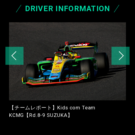
DRIVER INFORMATION
m
【チームレポート】Kids com Team
KCMG【Rd.8-9 SUZUKA】