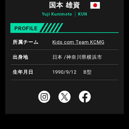
国本 雄資
Yuji Kunimoto │ KUN
PROFILE
所属チーム
Kids com Team KCMG
出身地
日本 /神奈川県横浜市
生年月日
1990/9/12
B型