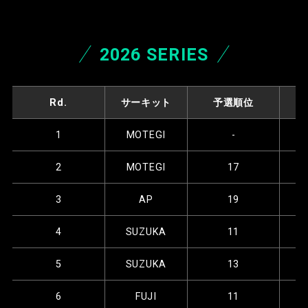
2026 SERIES
Rd.
サーキット
予選順位
1
MOTEGI
-
2
MOTEGI
17
3
AP
19
4
SUZUKA
11
5
SUZUKA
13
6
FUJI
11