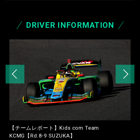
DRIVER INFORMATION
m
【チームレポート】Kids com Team
KCMG【Rd.8-9 SUZUKA】