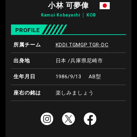
小林 可夢偉
Kamui Kobayashi │ KOB
PROFILE
所属チーム
KDDI TGMGP TGR-DC
出身地
日本 /兵庫県尼崎市
生年月日
1986/9/13
AB型
座右の銘は
楽しみましょう