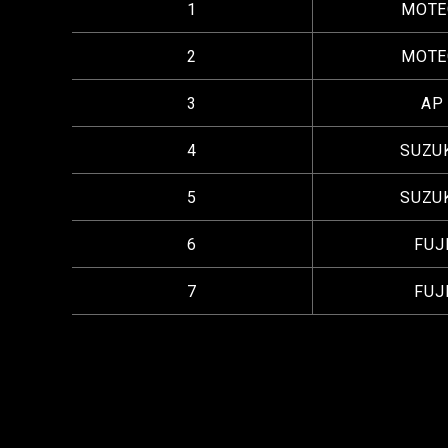
1
MOTE
2
MOTE
3
AP
4
SUZU
5
SUZU
6
FUJ
7
FUJ