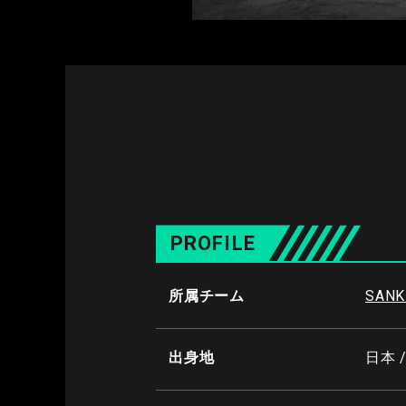
PROFILE
所属チーム
SANK
出身地
日本 