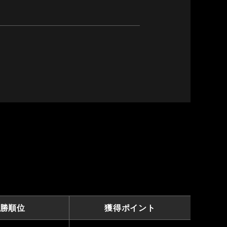
勝順位
獲得ポイント