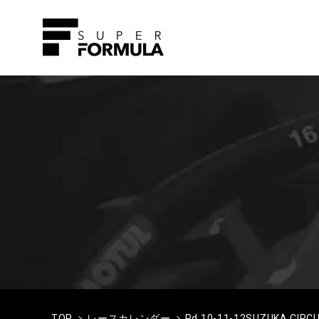
TOP
レースカレンダー
Rd.10-11-12SUZUKA CIRCU