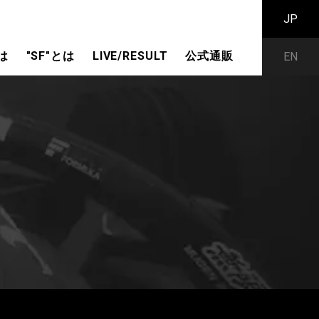
JP
は
"SF"とは
LIVE/RESULT
公式通販
EN