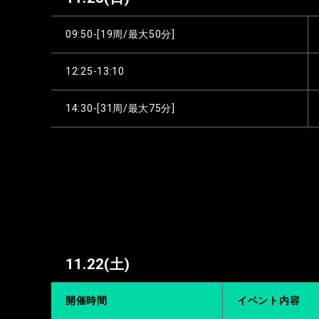
09:50-[19周/最大50分]
12:25-13:10
14:30-[31周/最大75分]
11.22
(土)
開催
時間
イベント内容