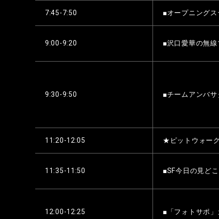
7:45-7:50
■オープニングス
9:00-9:20
■沢口愛華の無線
9:30-9:50
■チームアンバサ
11:20-12:05
★ピットウォー
11:35-11:50
■SF今日の見ど
12:00-12:25
■「フォトサポ」