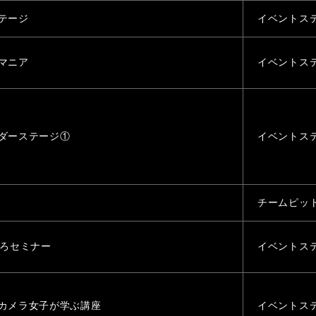
テージ
イベントス
マニア
イベントス
ダーステージ①
イベントス
ク
チームピッ
ころセミナー
イベントス
カメラ女子が学ぶ講座
イベントス