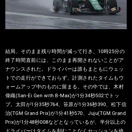
結局、そのまま残り時間が減って行き、10時25分の
終了時間直前には、このまま再開されないことがア
ナウンスされた。ドライバーは誰もまともにウェッ
トでの走行ができておらず、計測されたタイムもウ
ォームアップ中のものに留まる。その中では、木村
偉織(San-Ei Gen with B-Max)が1分34秒502でトッ
プ。太田が1分35秒764、笹原が1分36秒390、松下信
治(TGM Grand Prix)が1分41秒570、Juju(TGM Grand
Prix)が1分48秒008などとなっているが、半分以上の
ドライバーはタイムを刻むことなくセッションを終