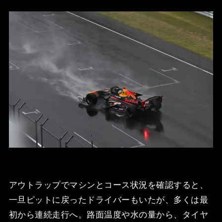
アウトラップでマシンとコース状況を確認すると、
一旦ピットに戻ったドライバーもいたが、多くは最
初から連続走行へ。路面温度や水の量から、タイヤ