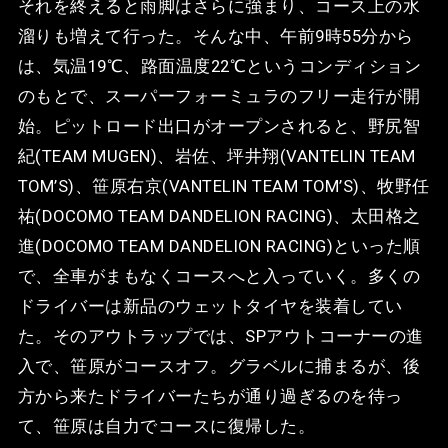
それを終えると雨脚はさらに強まり、コース上の水
溜りも増えて行った。そんな中、午前9時55分から
は、気温19℃、路面温度22℃というコンディション
のもとで、スーパーフォーミュラのフリー走行が開
始。ピットロード出口がオープンされると、野尻智
紀(TEAM MUGEN)、岩佐、坪井翔(VANTELIN TEAM
TOM’S)、笹原右京(VANTELIN TEAM TOM’S)、牧野任
祐(DOCOMO TEAM DANDELION RACING)、太田格之
進(DOCOMO TEAM DANDELION RACING)といった順
で、全車がまもなくコースへと入っていく。多くの
ドライバーは新品のウェットタイヤを装着してい
た。そのアウトラップでは、SPアウトコーナーの進
入で、笹原がコースオフ。グラベルに捕まるが、後
方から来たドライバーたちが通り過ぎるのを待っ
て、笹原は自力でコースに復帰した。