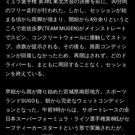
ミュラ選手権 第3戦 東北大会の決勝を前に、30分間
のフリー走行が行われた。しかし、セッションが始
まる頃から雨脚が強まり、開始から4分余りというと
ころで岩佐歩夢(TEAM MUGEN)がメインストレート
でスピン、コンクリートウォールに接触してストッ
プ。赤旗が提示される。その後も、路面コンディシ
ョンが回復しなかったため、再開はされず。どのド
ライバーも、まともに周回することなく、セッショ
ンを終えている。
早朝から雨が降り始めた宮城県南部地方。スポーツ
ランドSUGOも、朝から完全なウェットコンディシ
ョンとなった。午前9時からは、サポートレースの全
日本スーパーフォーミュラ・ライツ選手権第8戦がセ
ーフティーカースタートという形で実施されたが、