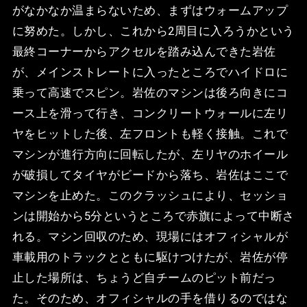
がなかなか温まらないため、まずはウォームアップ
に努めた。しかし、これから2周目に入ろうかという
最終コーナーからアクセルを踏み込んできた岩佐
が、メインストレートに入ったところでハイドロに
乗って高速でスピン。岩佐のマシンは後ろ向きにコ
ース上を滑って行き、コンクリートウォールに左リ
ヤをヒットした後、左フロントも軽く接触。これで
マシンが進行方向に回転したが、左リヤのホイール
が破損してタイヤがビードから落ち、岩佐はここで
マシンを止めた。このクラッシュにより、セッショ
ンは開始から5分というところで赤旗によって中断さ
れる。マシン回収のため、現場にはオフィシャルが
車載用のトラックとともに駆けつけたが、岩佐が停
止した場所は、ちょうど自チームのピット前だっ
た。そのため、オフィシャルの手を借りるのではな