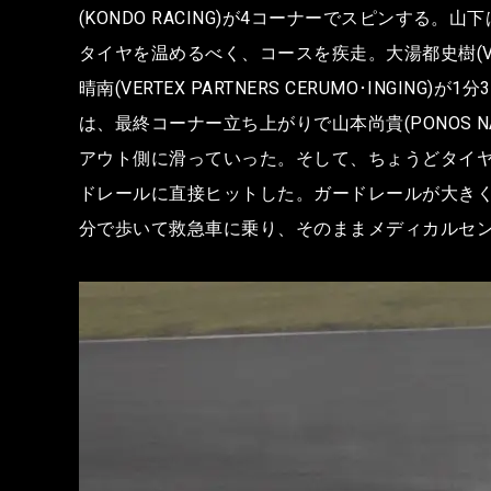
(KONDO RACING)が4コーナーでスピン
タイヤを温めるべく、コースを疾走。大湯都史樹(VERTEX P
晴南(VERTEX PARTNERS CERUMO･IN
は、最終コーナー立ち上がりで山本尚貴(PONOS 
アウト側に滑っていった。そして、ちょうどタイ
ドレールに直接ヒットした。ガードレールが大き
分で歩いて救急車に乗り、そのままメディカルセ