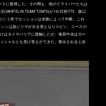
でコースに復帰した。その間も、他のドライバーたちは
ANTELIN TEAM TOM’S)が1分32秒773、阪口
始から4分という所でセッションは赤旗によって中断。これ
山本のマシンは急にリヤが出る形となりスピン、コースの
だけはタイヤバリアに接触したが、後部中央はガー
フィシャルとも受け答えができた。救出されると自