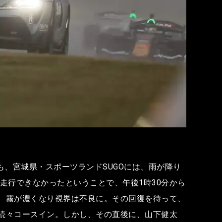
、宮城県・スポーツランドSUGOには、雨が降り
走行できなかったということで、午後1時30分から
頃、霧が濃くなり視界は不良に。その回復を待って、
で続々コースイン。しかし、その直後に、山下健太