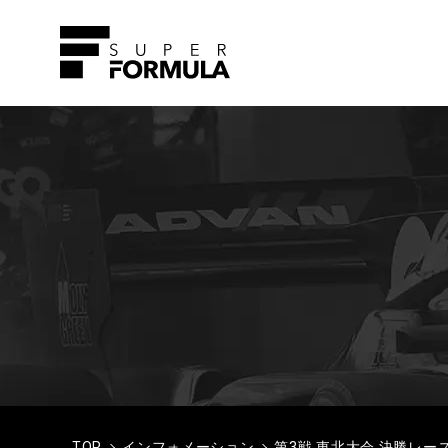
TOP
インフォメーション
第3戦 東北大会 決勝レ