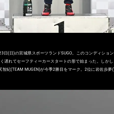
3日(日)の宮城県スポーツランドSUGO。このコンディショ
きく遅れてセーフティーカースタートの形で始まった。しかし
EAM MUGEN)が今季2勝目をマーク。2位に岩佐歩夢(TEAM 