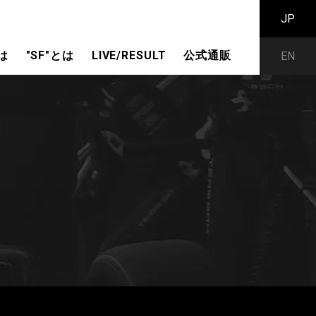
JP
は
"SF"とは
LIVE/RESULT
公式通販
EN