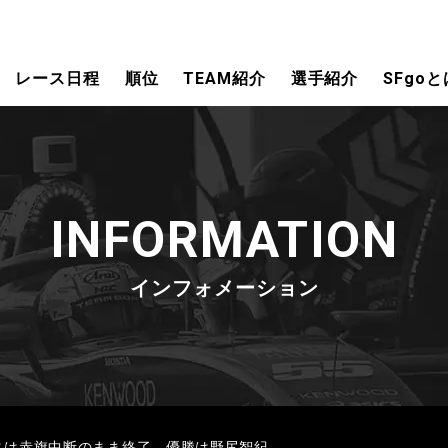
レース日程
順位
TEAM紹介
選手紹介
SFgoと
INFORMATION
インフォメーション
ースは赤旗中断のまま終了。優勝は野尻智紀