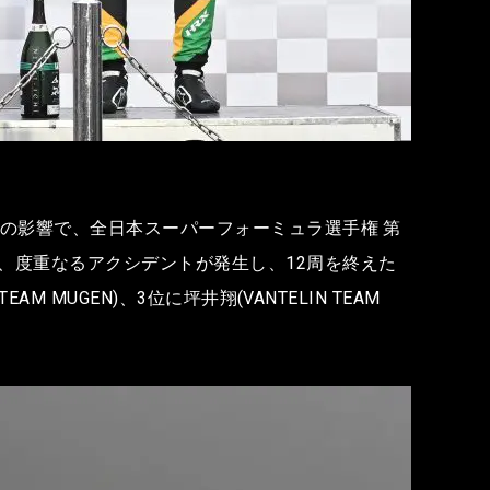
ンの影響で、全日本スーパーフォーミュラ選手権 第
、度重なるアクシデントが発生し、12周を終えた
MUGEN)、3位に坪井翔(VANTELIN TEAM