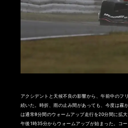
アクシデントと天候不良の影響から、午前中のフリ
続いた。時折、雨の止み間があっても、今度は霧が
は通常8分間のウォームアップ走行を20分間に拡
午後1時35分からウォームアップが始まった。コ