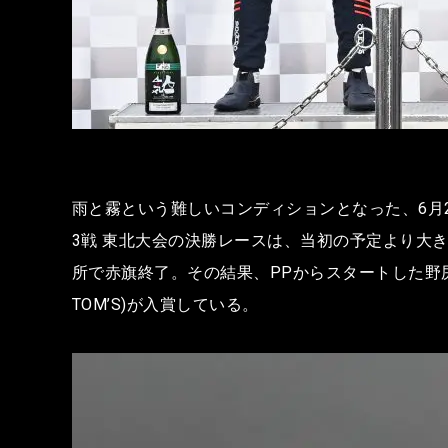
雨と霧という難しいコンディションとなった、6月2
3戦 東北大会の決勝レースは、当初の予定より大
所で赤旗終了。その結果、PPからスタートした野尻智紀(T
TOM’S)が入賞している。