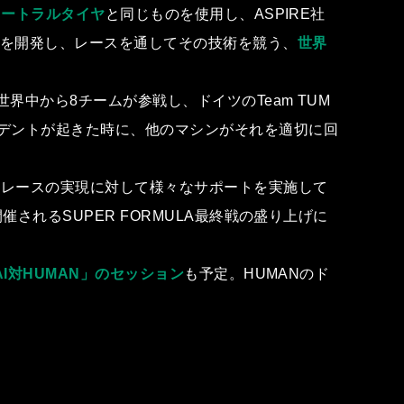
ュートラルタイヤ
と同じものを使⽤し、ASPIRE社
ムを開発し、レースを通してその技術を競う、
世界
界中から8チームが参戦し、ドイツのTeam TUM
シデントが起きた時に、他のマシンがそれを適切に回
ィなレースの実現に対して様々なサポートを実施して
されるSUPER FORMULA最終戦の盛り上げに
AI対HUMAN」のセッション
も予定。HUMANのド