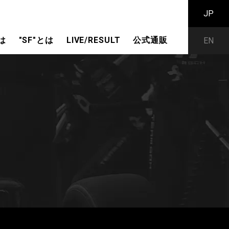
JP
は
"SF"とは
LIVE/RESULT
公式通販
EN