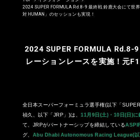
2024 SUPER FORMULA Rd.8-9 最終戦 
対 HUMAN」のセッションも実現！
2024 SUPER FORMULA
レーションレースを実施！元F1
全⽇本スーパーフォーミュラ選⼿権(以下「SUPE
禎久、以下「JRP」)は、
11⽉9⽇
(⼟)・10⽇(⽇
て、JRPがパートナーシップを締結している
ASPI
グ、
Abu Dhabi Autonomous Racing L