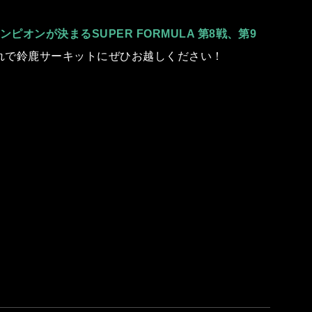
ピオンが決まるSUPER FORMULA 第8戦、第9
れで鈴⿅サーキットにぜひお越しください！