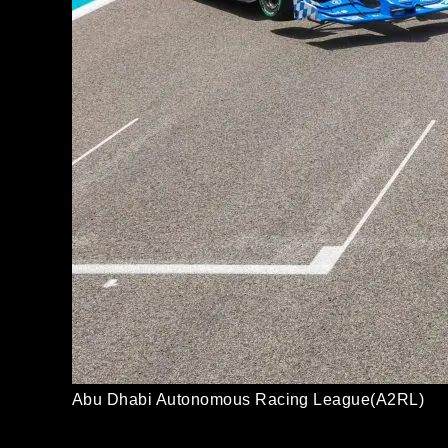
Abu Dhabi Autonomous Racing League(A2RL)