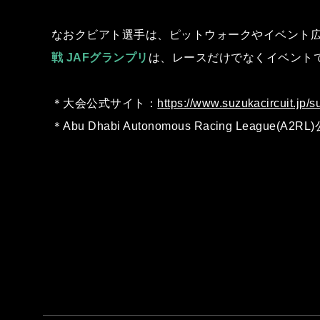
なおクビアト選⼿は、ピットウォークやイベント
戦 JAFグランプリ
は、レースだけでなくイベント
＊⼤会公式サイト：
https://www.suzukacircuit.jp/s
＊Abu Dhabi Autonomous Racing League(