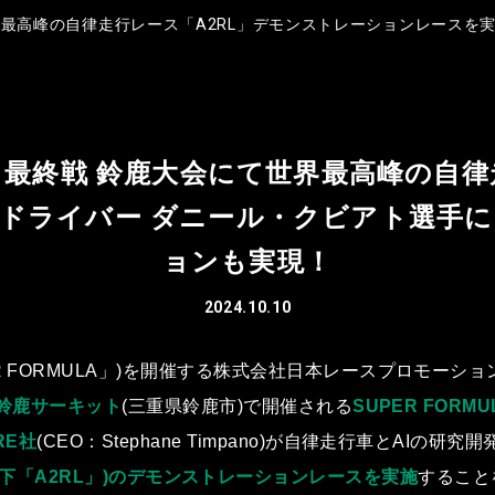
鈴⿅⼤会にて世界最⾼峰の⾃律⾛⾏レース「A2RL」デモンストレーションレー
 Rd.8-9 最終戦 鈴⿅⼤会にて世界最⾼峰
ドライバー ダニール・クビアト選⼿による
ョンも実現！
2024.10.10
R FORMULA」)を開催する株式会社⽇本レースプロモーシ
)に鈴⿅サーキット
(三重県鈴⿅市)で開催される
SUPER FORM
RE社
(CEO：
Stephane Timpano)が⾃律⾛⾏⾞とAI
eague(以下「A2RL」)のデモンストレーションレースを実施
すること