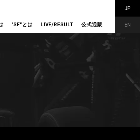
JP
は
"SF"とは
LIVE/RESULT
公式通販
EN