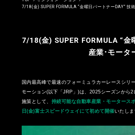
7/18(⾦) SUPER FORMULA “⾦曜⽇パート
7/18(⾦) SUPER FORM
産業･モータ
国内最⾼峰で最速のフォーミュラカーレースシリーズ
モーション(以下「JRP」)は、2025シーズンか
施策として、
持続可能な⾃動⾞産業・モータース
⽇(⾦)富⼠スピードウェイにて初めて開催
いたしま