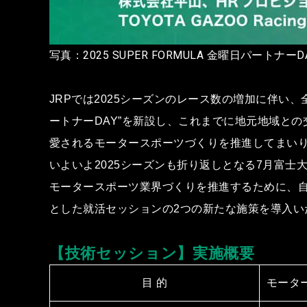
写真：2025 SUPER FORMULA ⾦曜⽇パートナ
JRPでは2025シーズンのレース数の増加に伴い
ートナーDAY”を新設し、これまでに地元地域と
愛されるモータースポーツづくりを推進してまい
いよいよ2025シーズンも折り返しとなる7⽉富⼠
モータースポーツ業界づくりを推進するために、
とした就活セッションの2つの新たな施策を導⼊い
【技術セッション】実施概要
⽬ 的
モーター