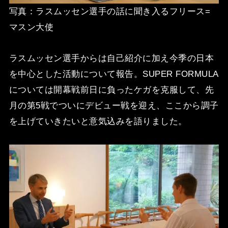
写真：ラスムッセン選手の話に聞き入るフリース=
マスン大使
ラスムッセン選手からは自己紹介に加え
今季の日本
を中心とした活動について報告。SUPER FORMULA
については開幕戦前日に負ったケガを克服して、先
月の第5戦でついにデビュー戦を迎え、ここから調子
を上げていきたいと意気込みを語りました。