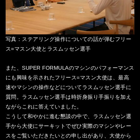
写真：ステアリング操作についての話が弾むフリー
ス=マスン大使とラスムッセン選手
また、SUPER FORMULAのマシンのパフォーマンス
にも興味を示されたフリース=マスン大使は、最高
速やマシンの操作などについてラスムッセン選手に
質問。ラスムッセン選手は時折身振り手振りを加え
ながらこれに答えていました。
こうして和やかに進む懇談の中で、ラスムッセン選
手から大使にサーキットでぜひ実際のマシンやレー
スをご覧いただきたいとの申し出があり、大使から