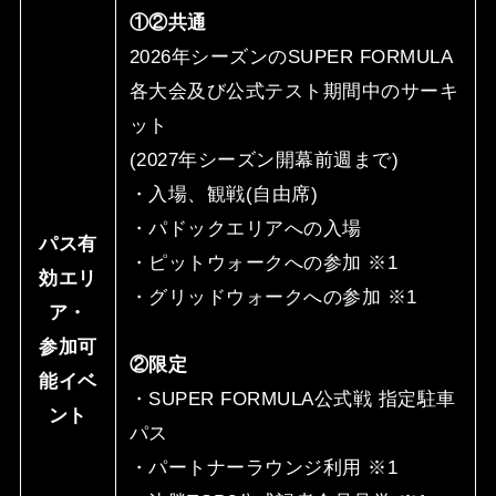
①②共通
2026年シーズンのSUPER FORMULA
各⼤会及び公式テスト期間中のサーキ
ット
(2027年シーズン開幕前週まで)
・⼊場、観戦(⾃由席)
・パドックエリアへの⼊場
パス有
・ピットウォークへの参加 ※1
効エリ
・グリッドウォークへの参加 ※1
ア・
参加可
②限定
能イベ
・SUPER FORMULA公式戦 指定駐⾞
ント
パス
・パートナーラウンジ利⽤ ※1