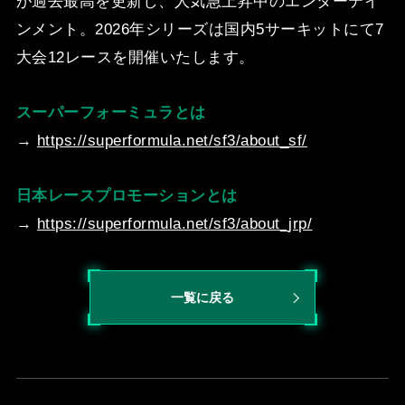
が過去最⾼を更新し、⼈気急上昇中
のエンターテイ
ンメント。2026年シリーズは国内5サーキットにて7
⼤会12レースを開催いたします。
スーパーフォーミュラとは
→
https://superformula.net/sf3/about_sf/
⽇本レースプロモーションとは
→
https://superformula.net/sf3/about_jrp/
一覧に戻る