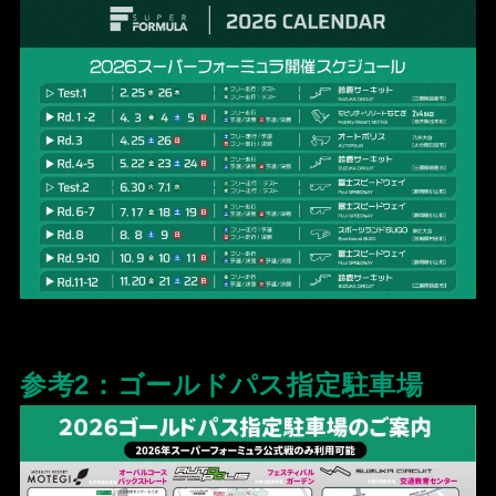
参考2：ゴールドパス指定駐⾞場