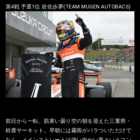
第4戦 予選1位 岩佐歩夢(TEAM MUGEN AUTOBACS)
前日から一転、肌寒い曇り空の朝を迎えた三重県・
鈴鹿サーキット。早朝には霧雨がパラついただけで
なく、メインストレートは強い向かい風というコン