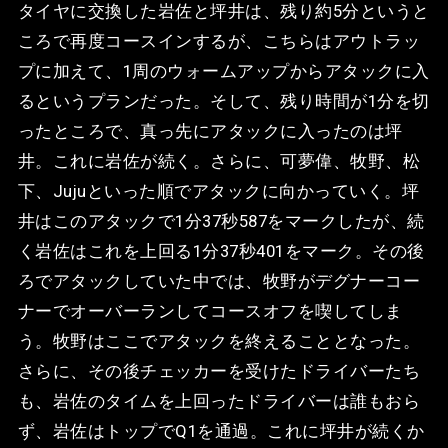
タイヤに交換した岩佐と坪井は、残り約5分というと
ころで再度コースインするが、こちらはアウトラッ
プに加えて、1周のウォームアップからアタックに入
るというプランだった。そして、残り時間が1分を切
ったところで、真っ先にアタックに入ったのは坪
井。これに岩佐が続く。さらに、可夢偉、牧野、松
下、Jujuといった順でアタックに向かっていく。坪
井はこのアタックで1分37秒587をマークしたが、続
く岩佐はこれを上回る1分37秒401をマーク。その後
ろでアタックしていた中では、牧野がデグナーコー
ナーでオーバーランしてコースオフを喫してしま
う。牧野はここでアタックを終えることとなった。
さらに、その後チェッカーを受けたドライバーたち
も、岩佐のタイムを上回ったドライバーは誰もおら
ず、岩佐はトップでQ1を通過。これに坪井が続くか