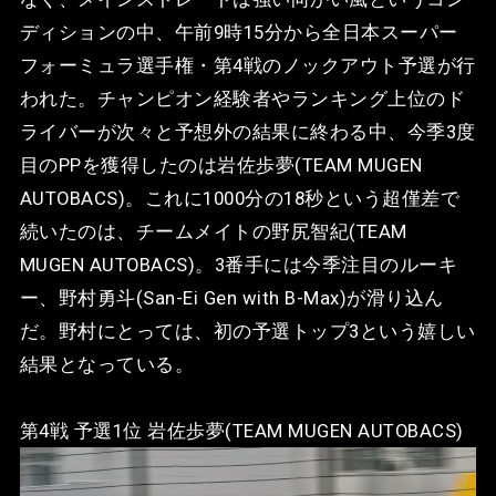
ディションの中、午前9時15分から全日本スーパー
フォーミュラ選手権・第4戦のノックアウト予選が行
われた。チャンピオン経験者やランキング上位のド
ライバーが次々と予想外の結果に終わる中、今季3度
目のPPを獲得したのは岩佐歩夢(TEAM MUGEN
AUTOBACS)。これに1000分の18秒という超僅差で
続いたのは、チームメイトの野尻智紀(TEAM
MUGEN AUTOBACS)。3番手には今季注目のルーキ
ー、野村勇斗(San-Ei Gen with B-Max)が滑り込ん
だ。野村にとっては、初の予選トップ3という嬉しい
結果となっている。
第4戦 予選1位 岩佐歩夢(TEAM MUGEN AUTOBACS)