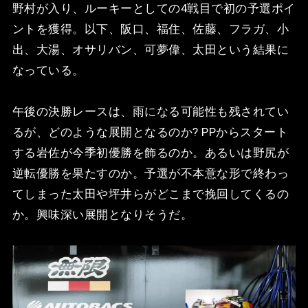
野村が入り、ルーキーとしての4戦目で初の予選ポイ
ントを獲得。以下、阪口、福住、佐藤、フラガ、小
出、大湯、オサリバン、可夢偉、太田という結果に
なっている。
午後の決勝レースは、雨になる可能性も残されてい
るが、どのような展開となるのか? PPからスタート
する岩佐が今季初優勝を飾るのか。あるいは野尻が
逆転優勝を果たすのか。予選が不本意な形で終わっ
てしまった太田や坪井らがどこまで挽回してくるの
か。興味深い展開となりそうだ。