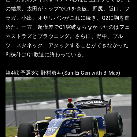
の結果、太田がトップでQ1を突破。野尻、阪口、フ
ラガ、小出、オサリバンがこれに続き、Q2に駒を進
めた。一方、超僅差でQ1突破ならなかったのはフェ
ネストラズとブラウニング。さらに、野中、ブル
ツ、スタネック、アタックすることができなかった
利徠斗はQ1敗退に終わっている。
第4戦 予選3位 野村勇斗(San-Ei Gen with B-Max)