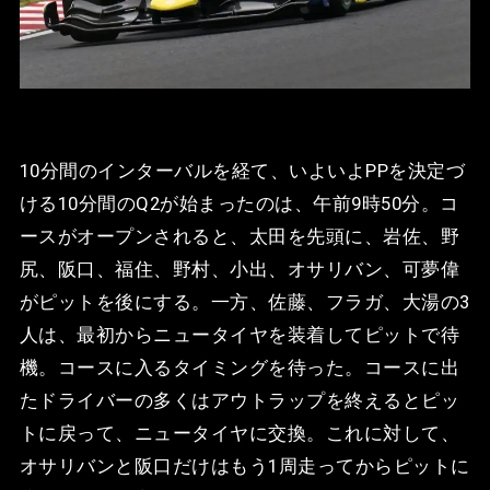
10分間のインターバルを経て、いよいよPPを決定づ
ける10分間のQ2が始まったのは、午前9時50分。コ
ースがオープンされると、太田を先頭に、岩佐、野
尻、阪口、福住、野村、小出、オサリバン、可夢偉
がピットを後にする。一方、佐藤、フラガ、大湯の3
人は、最初からニュータイヤを装着してピットで待
機。コースに入るタイミングを待った。コースに出
たドライバーの多くはアウトラップを終えるとピッ
トに戻って、ニュータイヤに交換。これに対して、
オサリバンと阪口だけはもう1周走ってからピットに