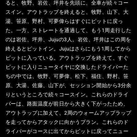
ると、牧野、岩佐、坪井を先頭に、全車が続々コー
スイン。アウトラップを終えると、牧野、山下、大
湯、笹原、野村、可夢偉らはすぐにピットに戻っ
た。一方、ストレートを通過して、もう1周走行した
のは岩佐、坪井、Jujuの3人。岩佐、坪井はこの周を
終えるとピットイン。Jujuはさらにもう1周してから
ピットに入っている。アウトラップを終えて、すぐ
ピットに入りニュータイヤに交換したドライバーた
ちの中では、牧野、可夢偉、松下、福住、野村、笹
原、大湯、佐藤、山下が、セッション開始から3分余
りというところで続々コースイン。これらのドライ
バーは、路面温度が前日から大きく下がったため、
アウトラップに加えて、2周のウォームアップラップ
を走ってからアタックに向かうプラン。これらのド
ライバーがコースに出てからピットに戻ってニュー