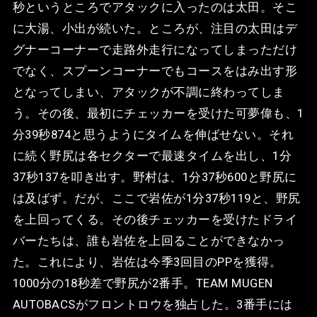
秒というところでアタックに入ったのは太田。そこ
に大湯、小出が続いた。ところが、注目の太田はデ
グナーコーナーで走路外走行になってしまっただけ
でなく、スプーンコーナーでもコースをはみ出す形
となってしまい、アタックが不調に終わってしま
う。その後、最初にチェッカーを受けた可夢偉も、1
分39秒874と思うようにタイムを伸ばせない。それ
に続く野尻は各セクターで最速タイムを出し、1分
37秒137を叩き出す。野村は、1分37秒600と野尻に
は及ばず。だが、ここで岩佐が1分37秒119と、野尻
を上回ってくる。その後チェッカーを受けたドライ
バーたちは、誰も岩佐を上回ることができなかっ
た。これにより、岩佐は今季3回目のPPを獲得。
1000分の18秒差で野尻が2番手。TEAM MUGEN
AUTOBACSがフロントロウを独占した。3番手には