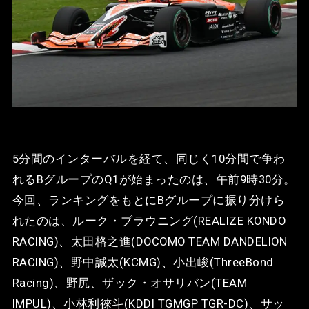
5分間のインターバルを経て、同じく10分間で争わ
れるBグループのQ1が始まったのは、午前9時30分。
今回、ランキングをもとにBグループに振り分けら
れたのは、ルーク・ブラウニング(REALIZE KONDO
RACING)、太田格之進(DOCOMO TEAM DANDELION
RACING)、野中誠太(KCMG)、小出峻(ThreeBond
Racing)、野尻、ザック・オサリバン(TEAM
IMPUL)、小林利徠斗(KDDI TGMGP TGR-DC)、サッ