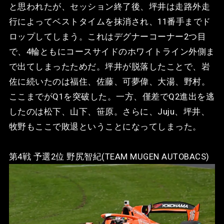
と思われたが、セッション終了後、坪井は走路外走
行によってベストタイムを抹消され、11番手までド
ロップしてしまう。これはデグナーコーナー2つ目
で、4輪ともにコースサイドのホワイトライン外側ま
で出てしまったためだ。坪井が脱落したことで、岩
佐に続いたのは福住、佐藤、可夢偉、大湯、野村。
ここまでがQ1を突破した。一方、僅差でQ2進出を逃
したのは松下、山下、笹原。さらに、Juju、坪井、
牧野もここで敗退ということになってしまった。
第4戦 予選2位 野尻智紀(TEAM MUGEN AUTOBACS)