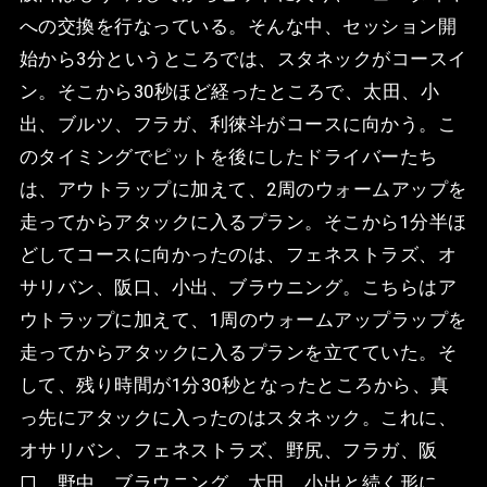
への交換を行なっている。そんな中、セッション開
始から3分というところでは、スタネックがコースイ
ン。そこから30秒ほど経ったところで、太田、小
出、ブルツ、フラガ、利徠斗がコースに向かう。こ
のタイミングでピットを後にしたドライバーたち
は、アウトラップに加えて、2周のウォームアップを
走ってからアタックに入るプラン。そこから1分半ほ
どしてコースに向かったのは、フェネストラズ、オ
サリバン、阪口、小出、ブラウニング。こちらはア
ウトラップに加えて、1周のウォームアップラップを
走ってからアタックに入るプランを立てていた。そ
して、残り時間が1分30秒となったところから、真
っ先にアタックに入ったのはスタネック。これに、
オサリバン、フェネストラズ、野尻、フラガ、阪
口、野中、ブラウニング、太田、小出と続く形に。