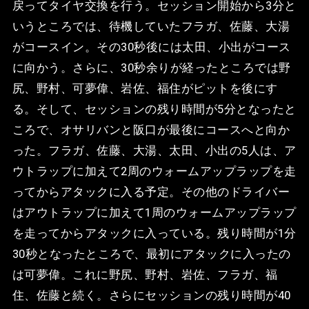
戻ってタイヤ交換を行う。セッション開始から3分と
いうところでは、待機していたフラガ、佐藤、大湯
がコースイン。その30秒後には太田、小出がコース
に向かう。さらに、30秒余りが経ったところでは野
尻、野村、可夢偉、岩佐、福住がピットを後にす
る。そして、セッションの残り時間が5分となったと
ころで、オサリバンと阪口が最後にコースへと向か
った。フラガ、佐藤、大湯、太田、小出の5人は、ア
ウトラップに加えて2周のウォームアップラップを走
ってからアタックに入る予定。その他のドライバー
はアウトラップに加えて1周のウォームアップラップ
を走ってからアタックに入っている。残り時間が1分
30秒となったところで、最初にアタックに入ったの
は可夢偉。これに野尻、野村、岩佐、フラガ、福
住、佐藤と続く。さらにセッションの残り時間が40