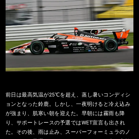
前日は最高気温が25℃を超え、蒸し暑いコンディシ
ョンとなった鈴鹿。しかし、一夜明けると冷え込み
が強まり、肌寒い朝を迎えた。早朝には霧雨も降
り、サポートレースの予選ではWET宣言も出され
た。その後、雨は止み、スーパーフォーミュラのノ