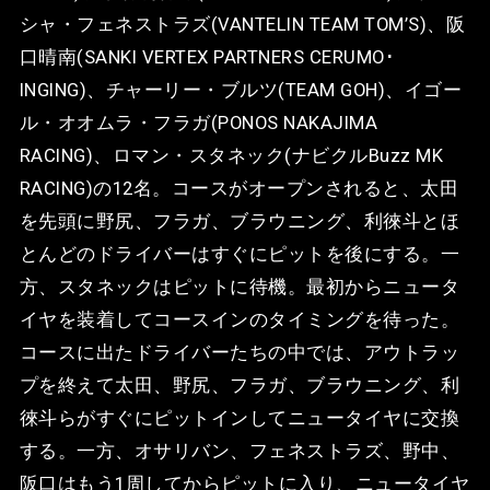
シャ・フェネストラズ(VANTELIN TEAM TOM’S)、阪
口晴南(SANKI VERTEX PARTNERS CERUMO･
INGING)、チャーリー・ブルツ(TEAM GOH)、イゴー
ル・オオムラ・フラガ(PONOS NAKAJIMA
RACING)、ロマン・スタネック(ナビクルBuzz MK
RACING)の12名。コースがオープンされると、太田
を先頭に野尻、フラガ、ブラウニング、利徠斗とほ
とんどのドライバーはすぐにピットを後にする。一
方、スタネックはピットに待機。最初からニュータ
イヤを装着してコースインのタイミングを待った。
コースに出たドライバーたちの中では、アウトラッ
プを終えて太田、野尻、フラガ、ブラウニング、利
徠斗らがすぐにピットインしてニュータイヤに交換
する。一方、オサリバン、フェネストラズ、野中、
阪口はもう1周してからピットに入り、ニュータイヤ