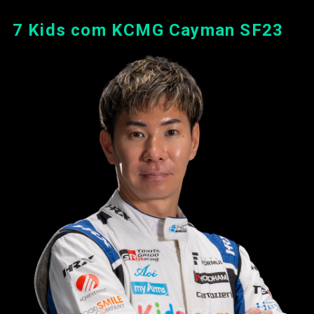
7 Kids com KCMG Cayman SF23