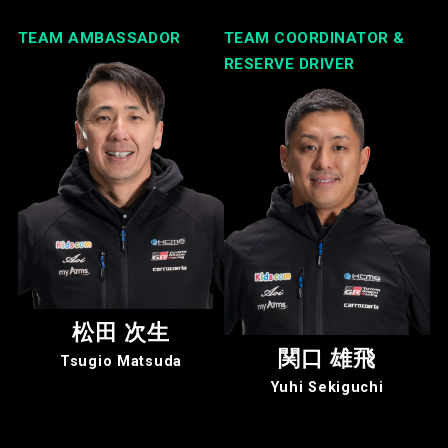
TEAM AMBASSADOR
TEAM COORDINATOR &
RESERVE DRIVER
松田 次生
関口 雄飛
Tsugio Matsuda
Yuhi Sekiguchi