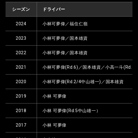
シーズン
ドライバー
2024
小林可夢偉／福住仁嶺
2023
小林可夢偉／国本雄資
2022
小林可夢偉／国本雄資
2021
小林可夢偉(Rd.6)／国本雄資／小高一斗(Rd.1~5
2020
小林可夢偉(Rd.2/4中山雄一)／国本雄資
2019
小林 可夢偉
2018
小林 可夢偉(Rd.5中山雄一）
2017
小林 可夢偉