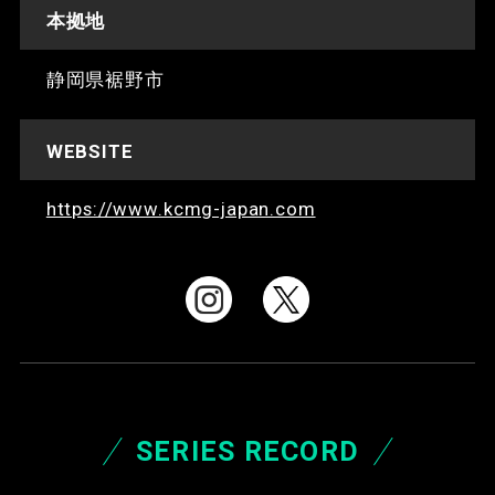
本拠地
静岡県裾野市
WEBSITE
https://www.kcmg-japan.com
SERIES RECORD