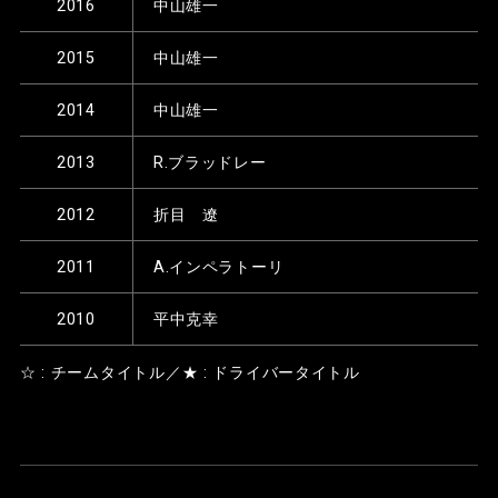
2016
中山雄一
2015
中山雄一
2014
中山雄一
2013
R.ブラッドレー
2012
折目 遼
2011
A.インペラトーリ
2010
平中克幸
☆ : チームタイトル／★ : ドライバータイトル