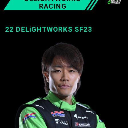
RACING
22 DELiGHTWORKS SF23