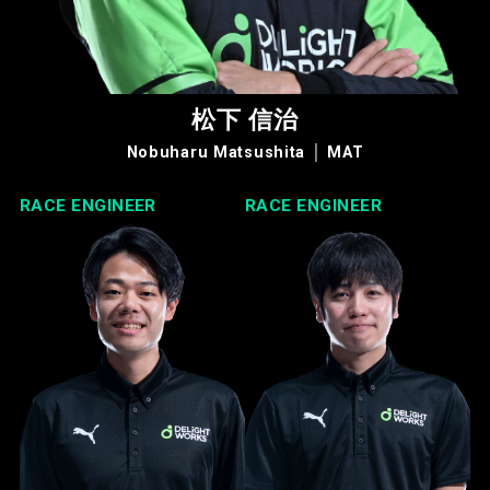
松下 信治
Nobuharu Matsushita │ MAT
RACE ENGINEER
RACE ENGINEER