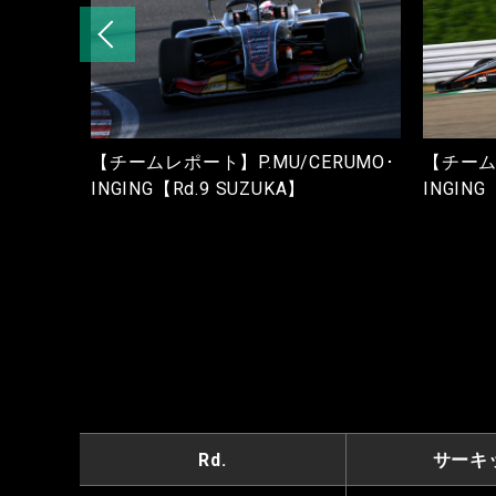
発表
【チームレポート】P.MU/CERUMO･
【チームレ
8号車39
INGING【Rd.9 SUZUKA】
INGING
Rd.
サーキ