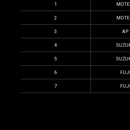
1
MOTE
2
MOTE
3
AP
4
SUZU
5
SUZU
6
FUJ
7
FUJ