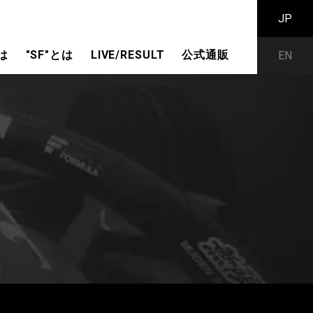
JP
は
"SF"とは
LIVE/RESULT
公式通販
EN