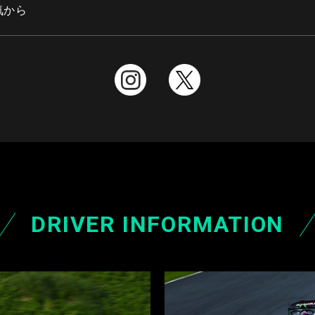
気から
DRIVER INFORMATION