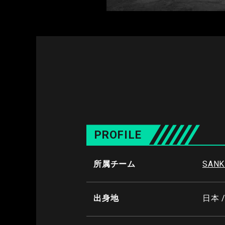
PROFILE
所属チーム
SANK
出身地
日本 