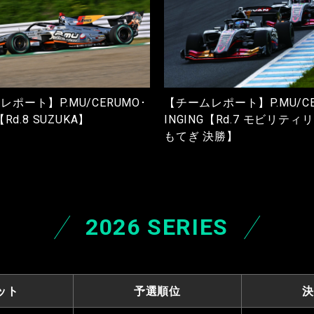
ポート】P.MU/CERUMO･
【チームレポート】P.MU/CE
【Rd.8 SUZUKA】
INGING【Rd.7 モビリティ
もてぎ 決勝】
2026 SERIES
ット
予選順位
決