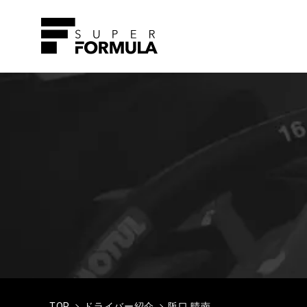
TOP
ドライバー紹介
阪口 晴南