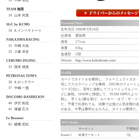
10
小林 崇志
TEAM 無限
16
山本 尚貴
Parsonal Data
SGC by KCMG
生年月日
1986年3月24日
18
A.インペラトーリ
出身地
愛知県
TOP
ROUNDS
NAKAJIMA RACING
身長
171cm
31
中嶋 大祐
体重
63kg
32
小暮 卓史
血液型
O型
Website
http://www.koheihirate.com/
CERUMO INGING
33
国本 雄資
Profile
PETRONAS TOM'S
カートでタイトルを獲得し、フォーミュラトヨタ
36
A.ロッテラー
現してスカラーシップを獲得。2002年のフォーミ
37
中嶋 一貴
リーズ2位に。翌年に渡欧してフォーミュラルノー、
どに参戦。2008年に帰国して、TEAM IMPUL
DOCOMO DANDELION
戦し、早くも1勝を挙げ、ルーキー・オブ・ザ・イ
40
伊沢 拓也
た。予選で出遅れても、決勝では負けん気全開の
41
塚越 広大
がある。今季は勝利ももちろん、タイトル獲得だ
Le Beausset
2011 Series
62
嵯峨 宏紀
サーキット
予選順位
Round 1
鈴鹿サーキット
7位