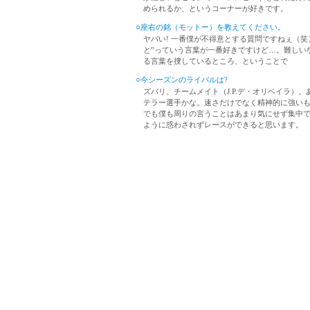
められるか、というコーナーが好きです。
○座右の銘（モットー）を教えてください。
ヤバい! 一番僕が不得意とする質問ですねぇ（笑
と”っていう言葉が一番好きですけど…。難しい
る言葉を捜しているところ、ということで
○今シーズンのライバルは?
ズバリ、チームメイト（J.P.デ・オリベイラ）
テラー選手かな。速さだけでなく精神的に強い
でも僕も周りの言うことはあまり気にせず集中
ように惑わされずレースができると思います。
Formula NIPPON official website