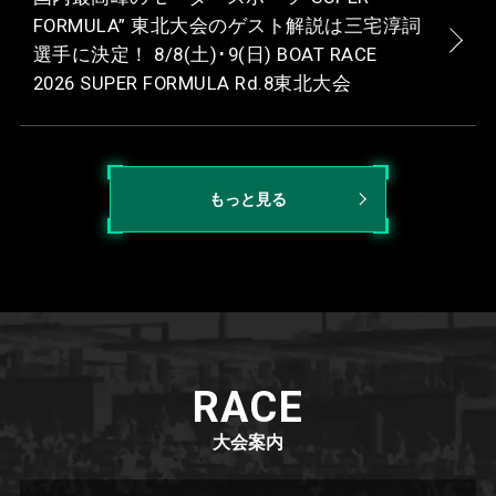
FORMULA” 東北⼤会のゲスト解説は三宅淳詞
選⼿に決定！ 8/8(⼟)･9(⽇) BOAT RACE
2026 SUPER FORMULA Rd.8東北⼤会
もっと見る
RACE
大会案内