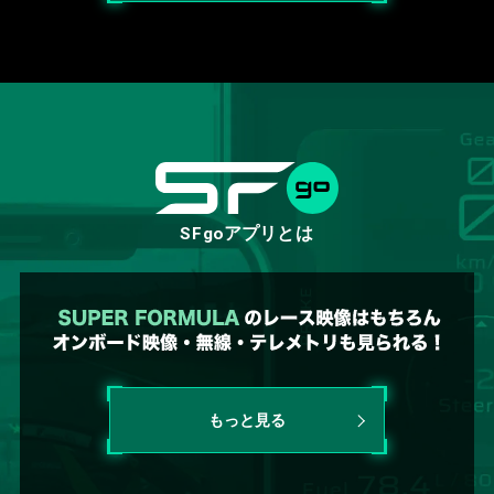
SFg
oアプリ
とは
もっと見る