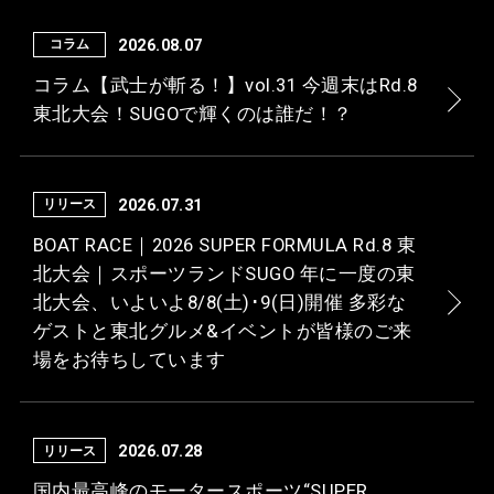
2026.08.07
コラム
コラム【武士が斬る！】vol.31 今週末はRd.8
東北⼤会！SUGOで輝くのは誰だ！？
2026.07.31
リリース
BOAT RACE｜2026 SUPER FORMULA Rd.8 東
北⼤会｜スポーツランドSUGO 年に⼀度の東
北⼤会、いよいよ8/8(⼟)･9(⽇)開催 多彩な
ゲストと東北グルメ&イベントが皆様のご来
場をお待ちしています
2026.07.28
リリース
国内最⾼峰のモータースポーツ“SUPER