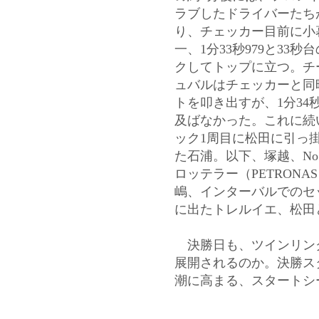
ラブしたドライバーたち
り、チェッカー目前に小
一、1分33秒979と33
クしてトップに立つ。チ
ュバルはチェッカーと同
トを叩き出すが、1分34秒
及ばなかった。これに続
ック1周目に松田に引っ
た石浦。以下、塚越、No.
ロッテラー（PETRONAS
嶋、インターバルでのセ
に出たトレルイエ、松田
決勝日も、ツインリン
展開されるのか。決勝ス
潮に高まる、スタートシ