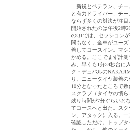
新鋭とベテラン、チー
と有力ドライバー、チー
ならず多くの対決が注目
開始されたのは午後2時2
のQ1では、セッション
間もなく、全車がユーズ
着してコースイン。マシ
かめる。ここでまず計測
み、早くも1分34秒台に入れ
ク・デュバルのNAKAJI
り、ニュータイヤ装着の
10分となったところで
スクラブ（タイヤの慣ら
残り時間が7分ぐらいと
てコースへと出た。スク
ン、アタックに入る。一
確認しただけ。トップタ
た。しかも、他のドライ