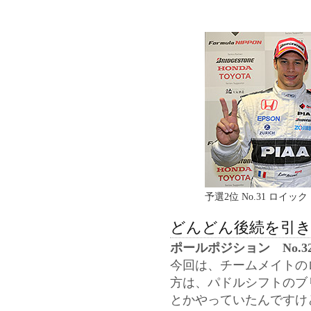
予選2位 No.31 ロイック
どんどん後続を引
ポールポジション No.3
今回は、チームメイトの
方は、パドルシフトのブ
とかやっていたんですけ