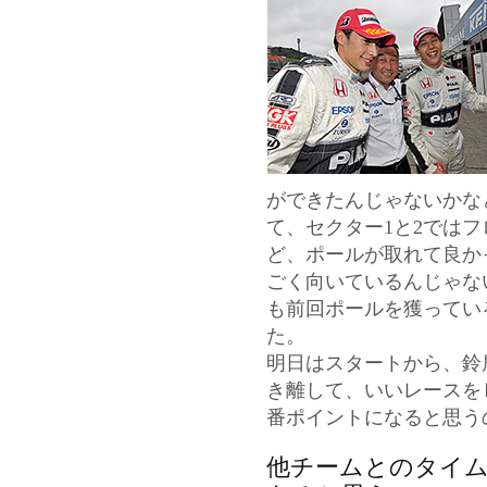
ができたんじゃないかな
て、セクター1と2では
ど、ポールが取れて良か
ごく向いているんじゃな
も前回ポールを獲ってい
た。
明日はスタートから、鈴
き離して、いいレースを
番ポイントになると思う
他チームとのタイ