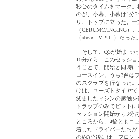
秒台のタイムをマーク。
のが、小暮。小暮は1分3
り、トップに立った。一方
（CERUMO/INGING）、
（ahead IMPUL）だった
そして、Q3が始まった
10分から。このセッショ
Formula NIPPON official website
うことで、開始と同時に
コースイン。うち3台は
のスクラブを行なった。
けは、ユーズドタイヤで
変更したマシンの感触を
トラップのみでピットに
セッション開始から3分
ところから、4輪ともニ
着したドライバーたちが
の約3分後には、フロン