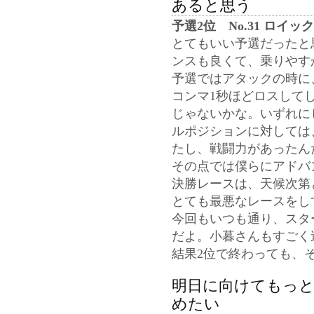
あると思う
予選2位 No.31 ロイ
とてもいい予選だったと
ンスも良くて、乗りやす
予選ではアタックの時に
コンマ1秒ほどロスして
じゃないかな。いずれに
ルポジションに対しては
たし、戦闘力があったん
その点では僕らにアドバ
決勝レースは、天候次第
とても最悪なレースをし
今回もいつも通り、スタ
だよ。小暮さんもすごく
結果2位で終わっても、
明日に向けてもっ
めたい