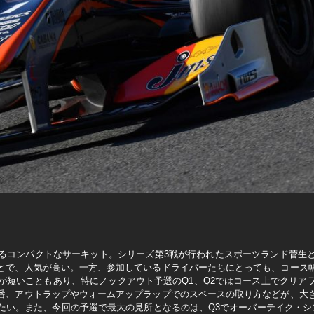
るコンパクトなサーキット。シリーズ第3戦が行われたスポーツランド菅生
とで、人気が高い。一方、参加しているドライバーたちにとっても、コース
が短いこともあり、特にノックアウト予選のQ1、Q2ではコース上でクリア
番、アウトラップやウォームアップラップでのスペースの取り方などが、大
たい。また、今回の予選で最大の見所となるのは、Q3でオーバーテイク・シ