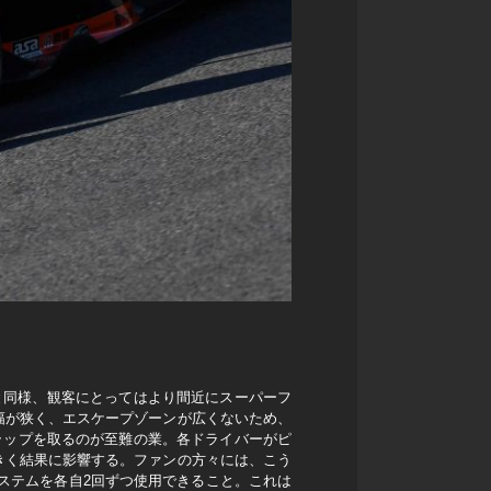
と同様、観客にとってはより間近にスーパーフ
幅が狭く、エスケープゾーンが広くないため、
ラップを取るのが至難の業。各ドライバーがピ
きく結果に影響する。ファンの方々には、こう
ステムを各自2回ずつ使用できること。これは