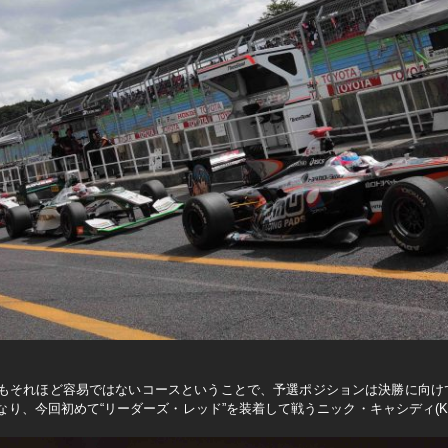
もそれほど容易ではないコースということで、予選ポジションは決勝に向け
、今回初めて“リーダーズ・レッド”を装着して戦うニック・キャシディ(KON