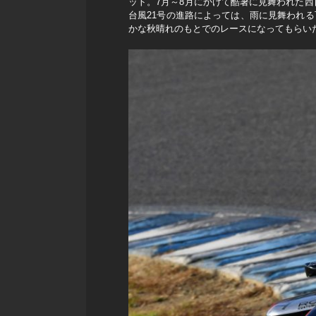
ット。7月～8月にかけて酷暑に見舞われた西
台風21号の進路によっては、雨に見舞われ
かな秋晴れのもとでのレースになってもらい