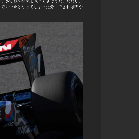
には、少し秋の空気も入ってきそうだ。ただし、
すでに中止となってしまった分、できれば爽や