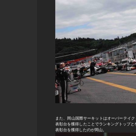
また、岡山国際サーキットはオーバーテイク
表彰台を獲得したことでランキングトップとなり
表彰台を獲得したのが岡山。