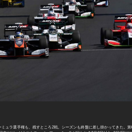
ォーミュラ選手権も、残すところ2戦。シーズンも終盤に差し掛かってきた。