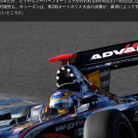
日本だが、どうやらスーパーフォーミュラが行われる9月8日(土)～9日(日)
る可能性も。今シーズンは、第2戦オートポリス大会の決勝が、豪雨によって
たいところだ。