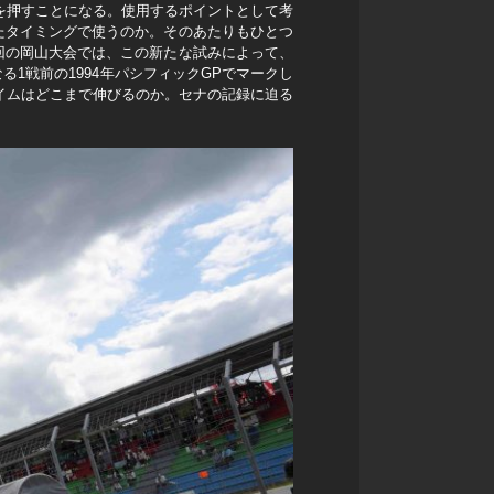
を押すことになる。使用するポイントとして考
たタイミングで使うのか。そのあたりもひとつ
回の岡山大会では、この新たな試みによって、
1戦前の1994年パシフィックGPでマークし
Pタイムはどこまで伸びるのか。セナの記録に迫る