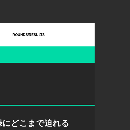
ROUNDS/RESULTS
録にどこまで迫れる