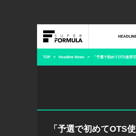
HEADLIN
TOP
Headline News
「予選で初めてOTS使用
「予選で初めてOTS