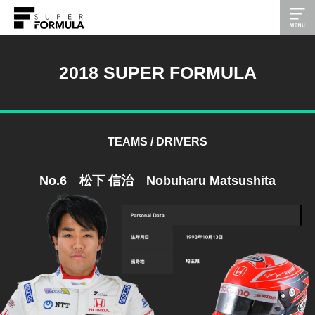
2018 SUPER FORMULA
TEAMS / DRIVERS
No.6 松下 信治 Nobuharu Matsushita