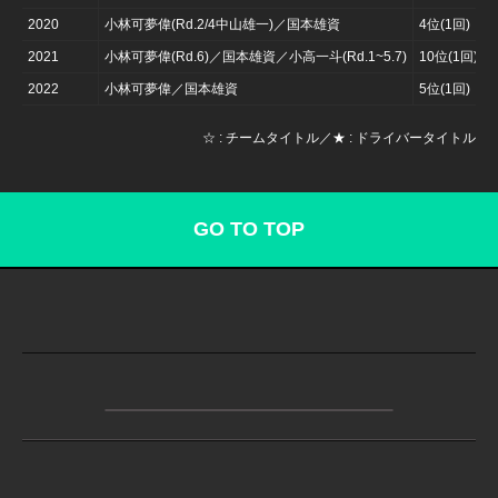
2020
小林可夢偉(Rd.2/4中山雄一)／国本雄資
4位(1回)
2021
小林可夢偉(Rd.6)／国本雄資／小高一斗(Rd.1~5.7)
10位(1回)
2022
小林可夢偉／国本雄資
5位(1回)
☆ : チームタイトル／★ : ドライバータイトル
GO TO TOP