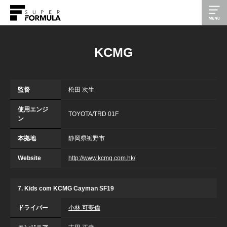
KCMG
監督
松田 次生
使用エンジ
TOYOTA/TRD 01F
ン
本拠地
静岡県裾野市
Website
http://www.kcmg.com.hk/
7. Kids com KCMG Cayman SF19
ドライバー
小林 可夢偉