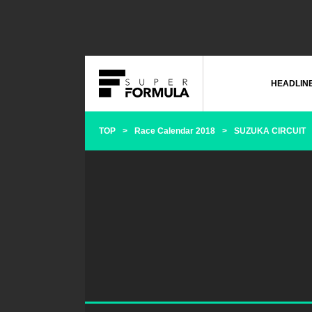
HEADLIN
TOP
Race Calendar 2018
SUZUKA CIRCUIT