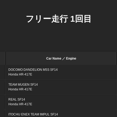
フリー走行 1回目
Car Name ／ Engine
DOCOMO DANDELION M5S SF14
Honda HR-417E
TEAM MUGEN SF14
Honda HR-417E
REAL SF14
Honda HR-417E
ITOCHU ENEX TEAM IMPUL SF14