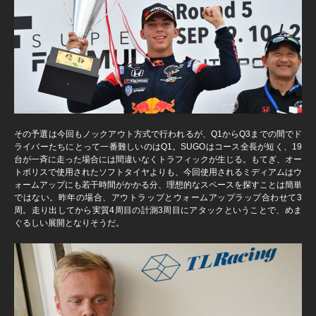
その予選は今回もノックアウト方式で行われるが、Q1からQ3までの間でド
ライバーたちにとって一番難しいのはQ1。SUGOはコース全長が短く、19
台が一斉に走った場合には間違いなくトラフィックが生じる。もてぎ、オー
トポリスで使用されたソフトタイヤよりも、今回使用されるミディアムはウ
ォームアップにも若干時間がかかる分、理想的なスペースを探すことは簡単
ではない。昨年の場合、アウトラップとウォームアップラップ合わせて3
周。走り出してから実質4周目の計測3周目にアタックということで、めま
ぐるしい展開となりそうだ。