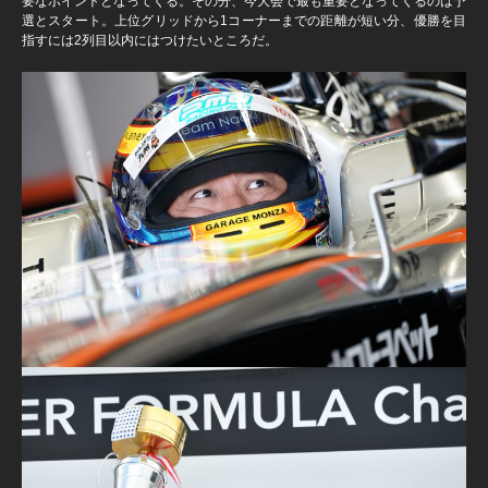
要なポイントとなってくる。その分、今大会で最も重要となってくるのは予
選とスタート。上位グリッドから1コーナーまでの距離が短い分、優勝を目
指すには2列目以内にはつけたいところだ。