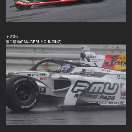
予選3位
阪口晴南(P.MU/CERUMO･INGING)