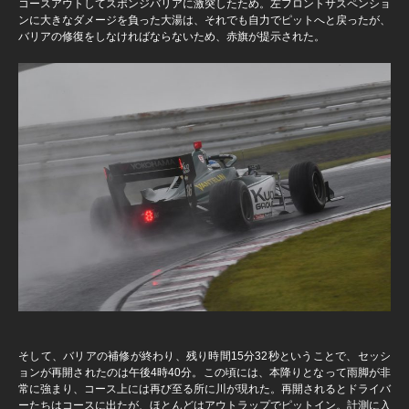
コースアウトしてスポンジバリアに激突したため。左フロントサスペンショ
ンに大きなダメージを負った大湯は、それでも自力でピットへと戻ったが、
バリアの修復をしなければならないため、赤旗が提示された。
そして、バリアの補修が終わり、残り時間15分32秒ということで、セッシ
ョンが再開されたのは午後4時40分。この頃には、本降りとなって雨脚が非
常に強まり、コース上には再び至る所に川が現れた。再開されるとドライバ
ーたちはコースに出たが、ほとんどはアウトラップでピットイン。計測に入