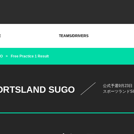
E
TEAMS/DRIVERS
GO
Free Practice 1 Result
公式予選9月23日
ORTSLAND SUGO
スポーツランドSUGO