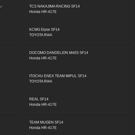
ン
TCS NAKAJIMA RACING SF14
Honda HR-417E
KCMG Elyse SF14
TOYOTA RI4A
DOCOMO DANDELION M40S SF14
Honda HR-417E
ITOCHU ENEX TEAM IMPUL SF14
TOYOTA RI4A
REAL SF14
Honda HR-417E
TEAM MUGEN SF14
Honda HR-417E