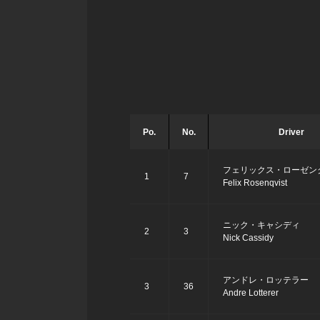
Po.
No.
Driver
フェリックス・ローゼン
1
7
Felix Rosenqvist
ニック・キャシディ
2
3
Nick Cassidy
アンドレ・ロッテラー
3
36
Andre Lotterer