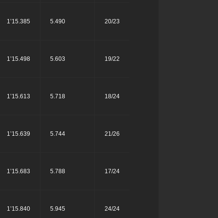
1’15.385
5.490
20/23
1’15.498
5.603
19/22
1’15.613
5.718
18/24
1’15.639
5.744
21/26
1’15.683
5.788
17/24
1’15.840
5.945
24/24