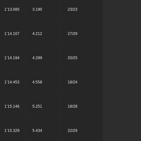
1’13.085
3.190
23/23
1’14.107
4.212
27/29
1’14.194
4.299
20/25
1’14.453
4.558
18/24
1’15.146
5.251
18/28
1’15.329
5.434
22/29