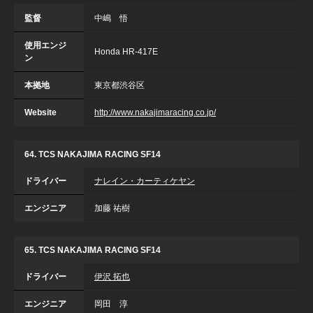
監督
中嶋 悟
使用エンジ
Honda HR-417E
ン
本拠地
東京都渋谷区
Website
http://www.nakajimaracing.co.jp/
64. TCS NAKAJIMA RACING SF14
ドライバー
ナレイン・カーティケヤン
エンジニア
加藤 祐樹
65. TCS NAKAJIMA RACING SF14
ドライバー
伊沢 拓也
エンジニア
岡田 淳