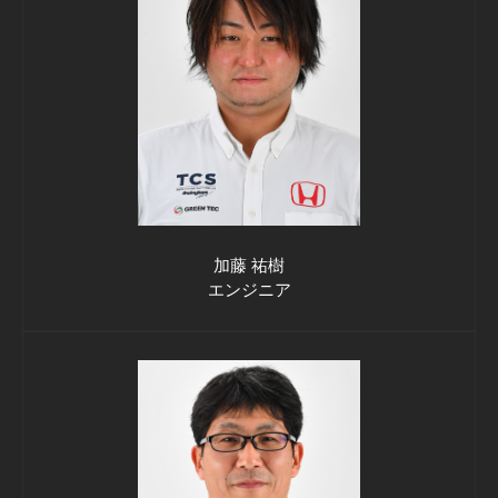
加藤 祐樹
エンジニア