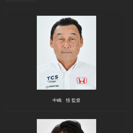
中嶋 悟 監督