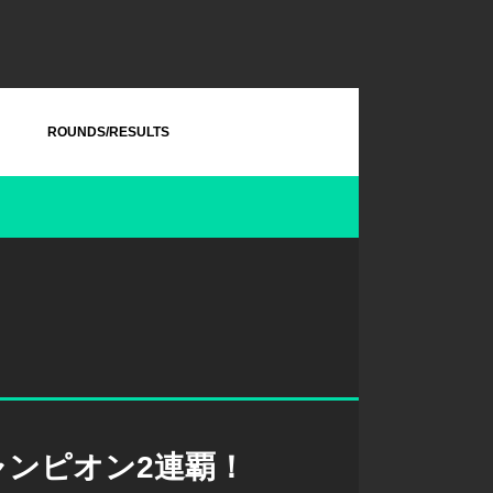
ROUNDS/RESULTS
！
ャンピオン2連覇！