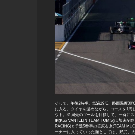
そして、午後2時半。気温19℃、路面温度3
に入る。タイヤを温めながら、コースを1周
ウト。31周先のゴールを目指して、一斉に
朋(Kuo VANTELIN TEAM TOM’
RACING)と予選5番手の笹原右京(TEAM 
ーナーに入っていった順としては、野尻、大湯