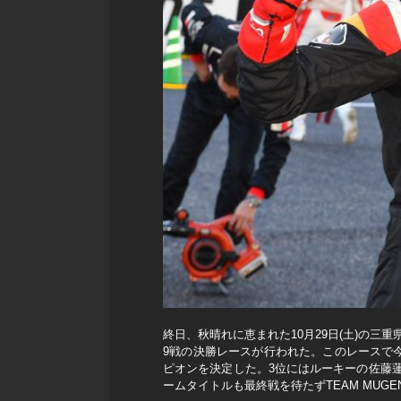
終日、秋晴れに恵まれた10月29日(土)の
9戦の決勝レースが行われた。このレースで今季2
ピオンを決定した。3位にはルーキーの佐藤蓮
ームタイトルも最終戦を待たずTEAM MUG