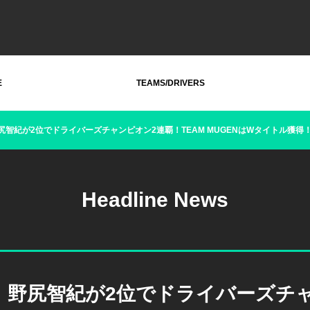
E
TEAMS/DRIVERS
智紀が2位でドライバーズチャンピオン2連覇！TEAM MUGENはWタイトル獲得
Headline News
！野尻智紀が2位でドライバーズチ