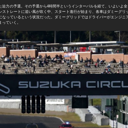
れた迫力の予選。その予選から4時間半というインターバルを経て、いよいよ全
ンストレートに追い風が吹く中、スタート進行が始まり、各車はダミーグリ
になっているという状況だった。ダミーグリッドではドライバーがエンジニ
まっていく。