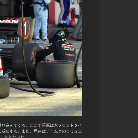
滑り込んでくる。ここで笹原は左フロントタイ
に成功する。また、坪井はチームとのコミュニ
ることとなった。