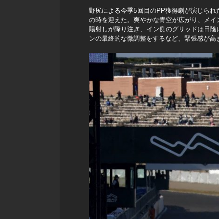
野尻による今季5回目のPP獲得劇が演じら
の時を迎えた。爽やかな青空が広がり、メイ
陽射しが降り注ぎ、イン側のグリッドは日陰
ンの最終的な微調整をするなど、緊張感が高