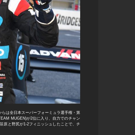
分からは全日本スーパーフォーミュラ選手権・第
EAM MUGEN)が2位に入り、自力でのチャン
笹原と野尻が1-2フィニッシュしたことで、チ