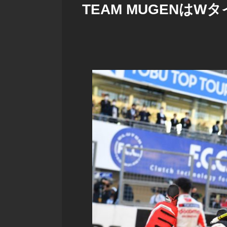
TEAM MUGENはW