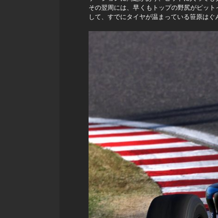
その翌周には、早くもトップの野尻がピット
して、すでにタイヤが温まっている笹原はぐ