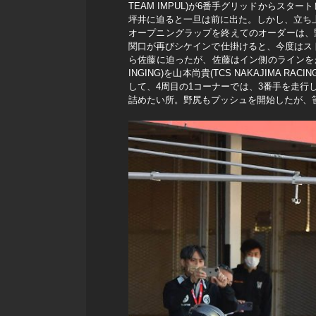
TEAM IMPUL)が6番手グリッドからスター
坪井に迫ると一旦は前に出た。しかし、立ち
オープニングラップを終えてのオーダーは、
関口が再びシケインで仕掛けると、今度はス
ら佐藤に迫ったが、佐藤はイン側のラインをが
INGING)を山本尚貴(TCS NAKAJI
して、4周目の1コーナーでは、3番手を走
詰めたい所。野尻もプッシュを開始したが、