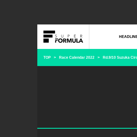
HEADLIN
TOP
Race Calendar 2022
Rd.9/10 Suzuka Circ