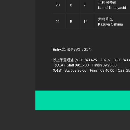
小林 可夢偉
20
B
7
Kamui Kobayashi
大嶋 和也
21
B
14
Kazuya Oshima
Entry:21 出走台数：21台
以上予選通過 (A Gr.1’43.425 – 107% B Gr.1’43.4
（Q1A）Start 09:15’00 Finish 09:25’00
(Q1B）Start 09:30’00 Finish 09:40’00
（Q2）Star