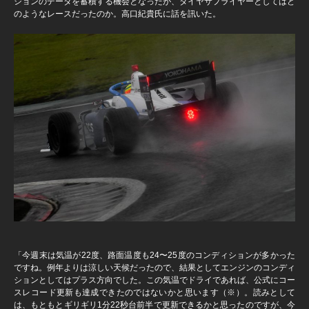
ションのデータを蓄積する機会となったが、タイヤサプライヤーとしてはど
のようなレースだったのか。高口紀貴氏に話を訊いた。
「今週末は気温が22度、路面温度も24〜25度のコンディションが多かった
ですね。例年よりは涼しい天候だったので、結果としてエンジンのコンディ
ションとしてはプラス方向でした。この気温でドライであれば、公式にコー
スレコード更新も達成できたのではないかと思います（※）。読みとして
は、もともとギリギリ1分22秒台前半で更新できるかと思ったのですが、今