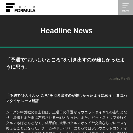
Headline News
「予選で”おいしいところ”を引き出すのが難しかったよ
うに思う」
2019年7月17日
「予選で”おいしいところ”を引き出すのが難しかったように思う」 ヨコハ
マタイヤ レース総評
シーズン中盤戦の富士戦は、土曜日の予選からウエットタイヤでの走行とな
り、決勝もまた雨に左右される一戦となった。また、ピットストップを行う
クルマもほとんどなく、結果的に大半のクルマがタイヤ交換なしでレースを
終えることとなった。チームやドライバーにとってはフルウエットコンディ