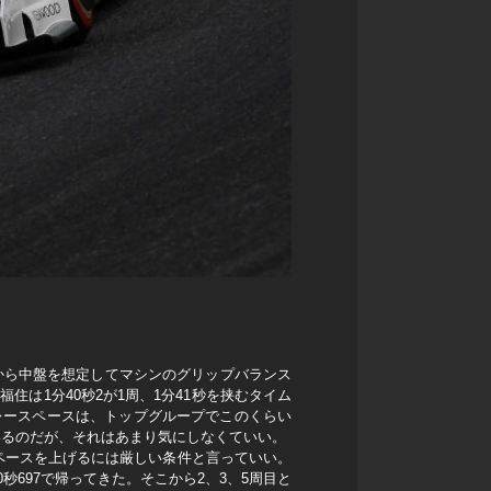
から中盤を想定してマシンのグリップバランス
は1分40秒2が1周、1分41秒を挟むタイム
レースペースは、トップグループでこのくらい
いるのだが、それはあまり気にしなくていい。
ペースを上げるには厳しい条件と言っていい。
697で帰ってきた。そこから2、3、5周目と