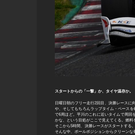
スタートからの「一撃」か、タイヤ温存か。
日曜日朝のフリー走行2回目、決勝レースに
や、そしてもちろんラップタイム・ペースを確
で6周ほど。平川のこれに近いタイムで周回
かな、という目処がここで見えてくる。燃料
そこから5時間、決勝レースがスタートする
そんな中、ポールポジションからクリーンな発