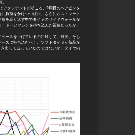
秒。
こでアクシデントが起こる。9周目のヘアピンを
輪に負荷をかけつつ旋回、さらに西ストレート
変形を繰り返す中でタイヤのサイドウォールが
ロードへとマシンを持ち込んだ福住だったが、
にペースを上げているのに対して、野尻、そし
ペースに持ち込むべく、ソフトタイヤが新品か
引き出して走っていたのではないか、タイヤ内