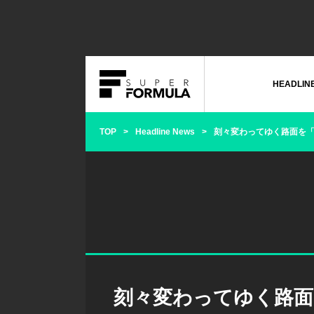
HEADLIN
TOP
Headline News
刻々変わってゆく路面を「
刻々変わってゆく路面