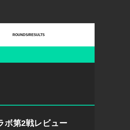
ROUNDS/RESULTS
ラボ第2戦レビュー