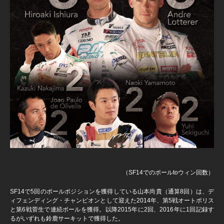
（SF14でのポールtoウィン回数）
SF14で5回のポールポジションを獲得している山本尚貴（通算8回）は、デ
ィフェンディング・チャンピオンとして迎えた2014年、第5戦オートポリス
と第6戦菅生で連続ポールを獲得。以降2015年に2回、2016年に1回記録す
るがいずれも鈴鹿サーキットで獲得した。