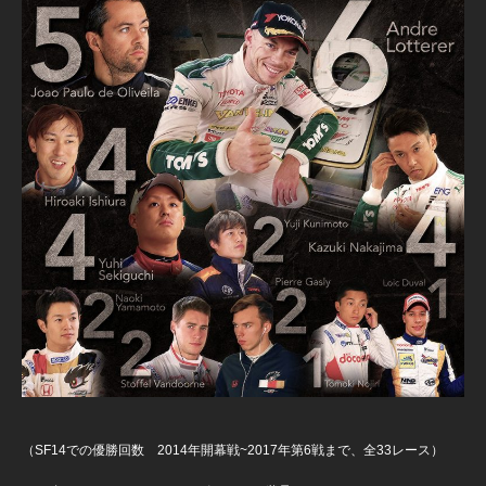
（SF14での優勝回数 2014年開幕戦~2017年第6戦まで、全33レース）