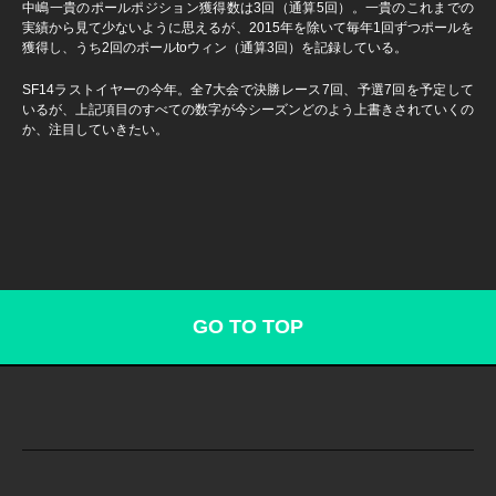
中嶋一貴のポールポジション獲得数は3回（通算5回）。一貴のこれまでの
実績から見て少ないように思えるが、2015年を除いて毎年1回ずつポールを
獲得し、うち2回のポールtoウィン（通算3回）を記録している。
SF14ラストイヤーの今年。全7大会で決勝レース7回、予選7回を予定して
いるが、上記項目のすべての数字が今シーズンどのよう上書きされていくの
か、注目していきたい。
GO TO TOP