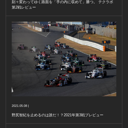
刻々変わってゆく路面を「手の内に収めて」勝つ。 テクラボ
第2戦レビュー
2021.05.08 |
野尻智紀を止めるのは誰だ！？2021年第3戦プレビュー