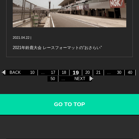
2021.04.22 |
2021年鈴鹿大会 レースフォーマットの”おさらい”
19
BACK
10
...
17
18
20
21
...
30
40
50
...
NEXT
GO TO TOP