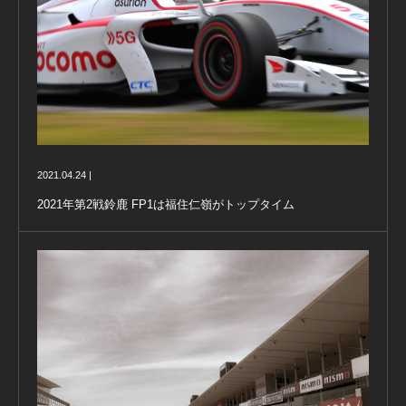
2021.04.24 |
2021年第2戦鈴鹿 FP1は福住仁嶺がトップタイム