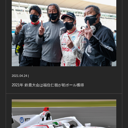
2021.04.24 |
2021年 鈴鹿大会は福住仁嶺が初ポール獲得