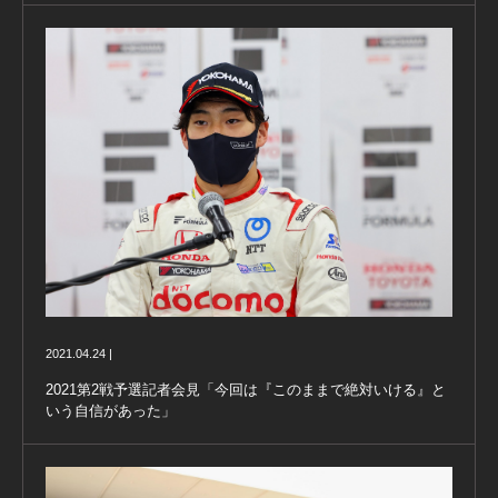
2021.04.24 |
2021第2戦予選記者会見「今回は『このままで絶対いける』と
いう自信があった」