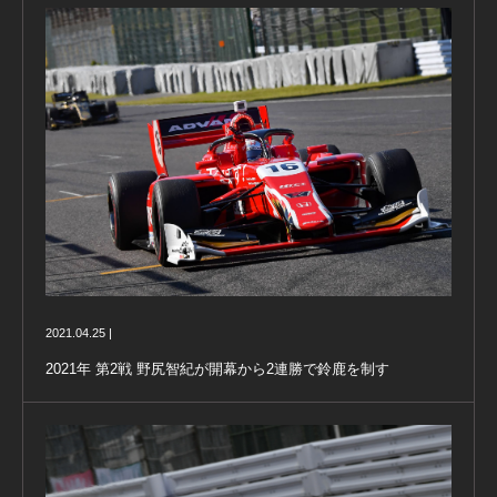
2021.04.25 |
2021年 第2戦 野尻智紀が開幕から2連勝で鈴鹿を制す