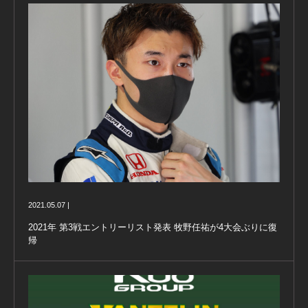
2021.05.07 |
2021年 第3戦エントリーリスト発表 牧野任祐が4大会ぶりに復
帰