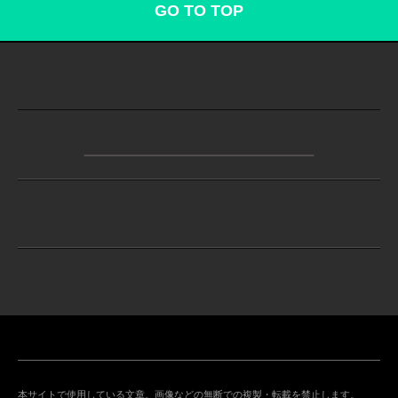
GO TO TOP
本サイトで使用している文章。画像などの無断での複製・転載を禁止します。