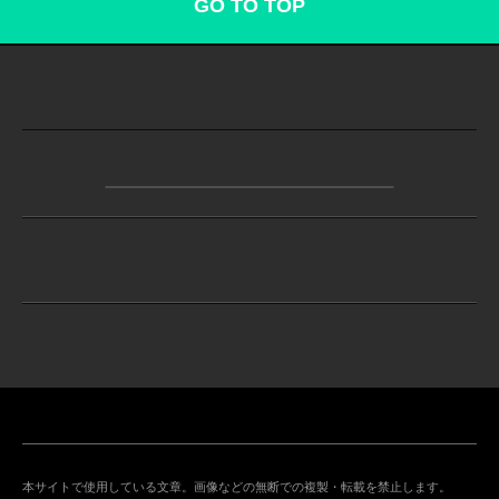
GO TO TOP
本サイトで使用している文章。画像などの無断での複製・転載を禁止します。